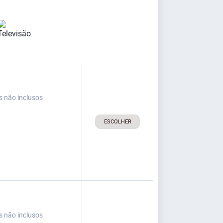
s não inclusos
ESCOLHER
s não inclusos