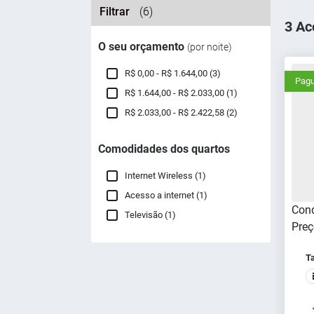
Filtrar
(6)
3 Ac
O seu orçamento
(por noite)
R$ 0,00 - R$ 1.644,00 (3)
Pagu
R$ 1.644,00 - R$ 2.033,00 (1)
R$ 2.033,00 - R$ 2.422,58 (2)
Comodidades dos quartos
Internet Wireless (1)
Acesso a internet (1)
Cond
Televisão (1)
Preç
T