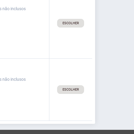
s não inclusos
ESCOLHER
s não inclusos
ESCOLHER