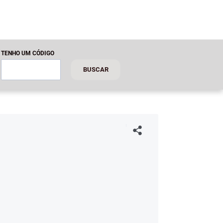
TENHO UM CÓDIGO
BUSCAR