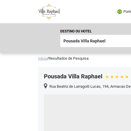
Port
DESTINO OU HOTEL
Início
/
Resultados de Pesquisa
Pousada Villa Raphael
Rua Beatriz de Larragoiti Lucas, 194
,
Armacao De