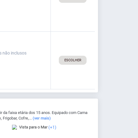
s não inclusos
ESCOLHER
r da faixa etária dos 15 anos. Equipado com Cama
 Frigobar, Cofre,...
(ver mais)
Vista para o Mar
(+1)