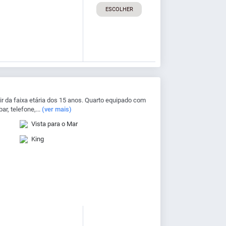
ESCOLHER
 da faixa etária dos 15 anos. Quarto equipado com
ar, telefone,...
(ver mais)
Vista para o Mar
King