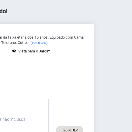
do!
r da faixa etária dos 15 anos. Equipado com Cama
 Telefone, Cofre...
(ver mais)
Vista para o Jardim
s não inclusos
ESCOLHER