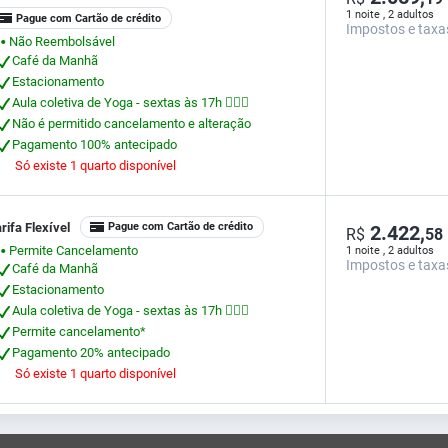
1 noite , 2 adultos
Pague com Cartão de crédito
Impostos e taxa
Não Reembolsável
⬤
Café da Manhã
Estacionamento
Aula coletiva de Yoga - sextas às 17h 🧘🏻‍♀
Não é permitido cancelamento e alteração
Pagamento 100% antecipado
Só existe 1 quarto disponível
rifa Flexível
Pague com Cartão de crédito
2.422,
R$
58
Permite Cancelamento
1 noite , 2 adultos
⬤
Impostos e taxa
Café da Manhã
Estacionamento
Aula coletiva de Yoga - sextas às 17h 🧘🏻‍♀
Permite cancelamento*
Pagamento 20% antecipado
Só existe 1 quarto disponível