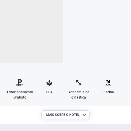
Estacionamento
SPA
Academia de
Piscina
Gratuito
ginástica
MAIS SOBRE O HOTEL