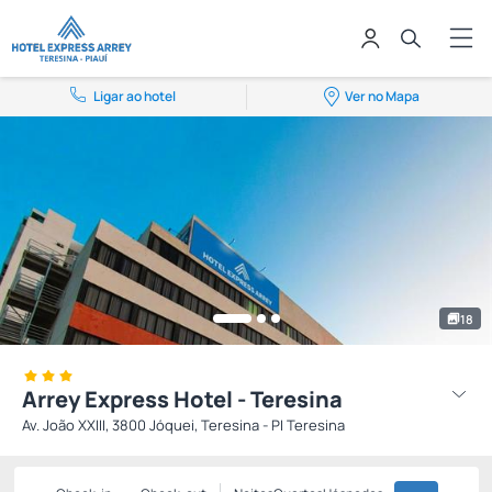
Ligar ao hotel
Ver no Mapa
18
Arrey Express Hotel - Teresina
Av. João XXIII, 3800 Jóquei, Teresina - PI Teresina