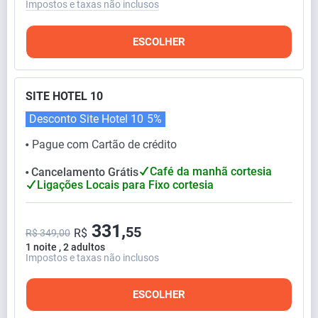
Impostos e taxas não inclusos
ESCOLHER
SITE HOTEL 10
Desconto Site Hotel 10
5%
Pague com Cartão de crédito
⬤
Café da manhã cortesia
Cancelamento Grátis
⬤
Ligações Locais para Fixo cortesia
331,
55
R$
R$ 349,00
1 noite , 2 adultos
Impostos e taxas não inclusos
ESCOLHER