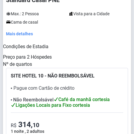
Standard Casal PNE
Max.:
2
Pessoa
Vista para a Cidade
Cama de casal
Mais detalhes
Condições de Estadia
Preço para
2
Hóspedes
Nº de quartos
SITE HOTEL 10 - NÃO REEMBOLSÁVEL
Pague com Cartão de crédito
⬤
Café da manhã cortesia
Não Reembolsável
⬤
Ligações Locais para Fixo cortesia
314,
10
R$
1 noite , 2 adultos