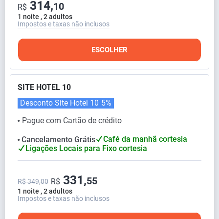
314,
10
R$
1 noite , 2 adultos
Impostos e taxas não inclusos
ESCOLHER
SITE HOTEL 10
Desconto Site Hotel 10
5%
Pague com Cartão de crédito
⬤
Café da manhã cortesia
Cancelamento Grátis
⬤
Ligações Locais para Fixo cortesia
331,
55
R$
R$ 349,00
1 noite , 2 adultos
Impostos e taxas não inclusos