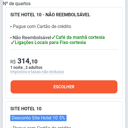
Nº de quartos
SITE HOTEL 10 - NÃO REEMBOLSÁVEL
Pague com Cartão de crédito
⬤
Café da manhã cortesia
Não Reembolsável
⬤
Ligações Locais para Fixo cortesia
314,
10
R$
1 noite , 2 adultos
Impostos e taxas não inclusos
ESCOLHER
SITE HOTEL 10
Desconto Site Hotel 10
5%