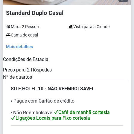
Standard Duplo Casal
Max.:
2
Pessoa
Vista para a Cidade
Cama de casal
Mais detalhes
Condições de Estadia
Preço para
2
Hóspedes
Nº de quartos
SITE HOTEL 10 - NÃO REEMBOLSÁVEL
Pague com Cartão de crédito
⬤
Café da manhã cortesia
Não Reembolsável
⬤
Ligações Locais para Fixo cortesia