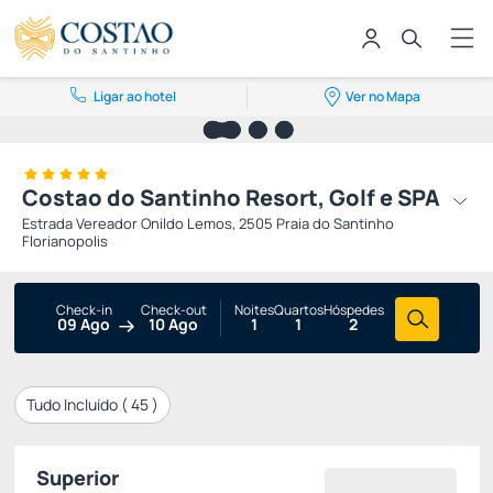
Ligar ao hotel
Ver no Mapa
Costao do Santinho Resort, Golf e SPA
Estrada Vereador Onildo Lemos, 2505 Praia do Santinho
Florianopolis
Check-in
Check-out
Noites
Quartos
Hóspedes
09 Ago
10 Ago
1
1
2
Tudo Incluído (
45
)
Superior