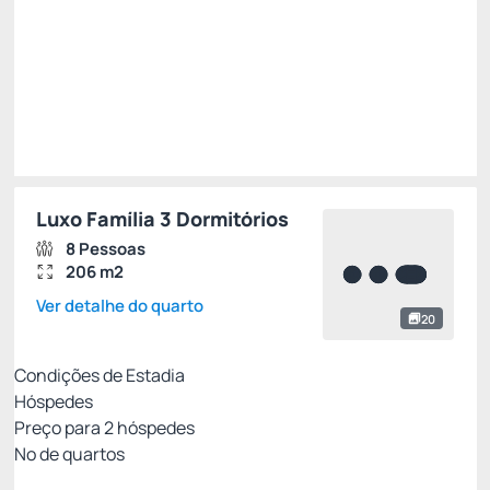
Restrições
Luxo Família 3 Dormitórios
8 Pessoas
206 m2
Ver detalhe do quarto
20
Condições de Estadia
Hóspedes
Preço para
2
hóspedes
Nº de quartos