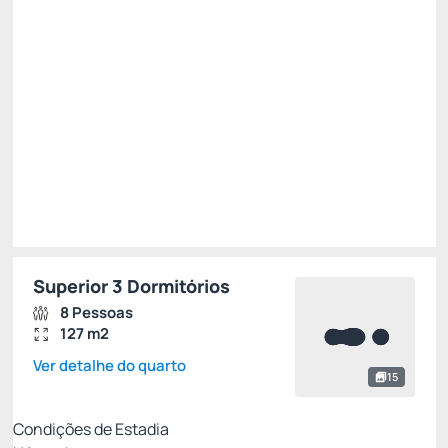
Total de
R$ 2.282,85
Impostos e taxas não inclusos
Escolher
Restrições
Superior 3 Dormitórios
8 Pessoas
127 m2
Ver detalhe do quarto
15
Condições de Estadia