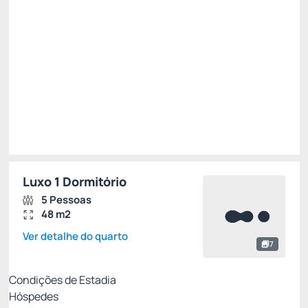
Impostos e taxas não inclusos
Escolher
Restrições
Luxo 1 Dormitório
5 Pessoas
48 m2
Ver detalhe do quarto
7
Condições de Estadia
Hóspedes