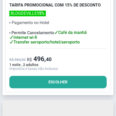
TARIFA PROMOCIONAL COM 15% DE DESCONTO
BLOGDEVILLE
15%
Pagamento no Hotel
⬤
Café da manhã
Permite Cancelamento
⬤
Internet wi-fi
Transfer aeroporto/hotel/aeroporto
496,
40
R$
R$ 584,00
1 noite , 2 adultos
Impostos e taxas não inclusos
ESCOLHER