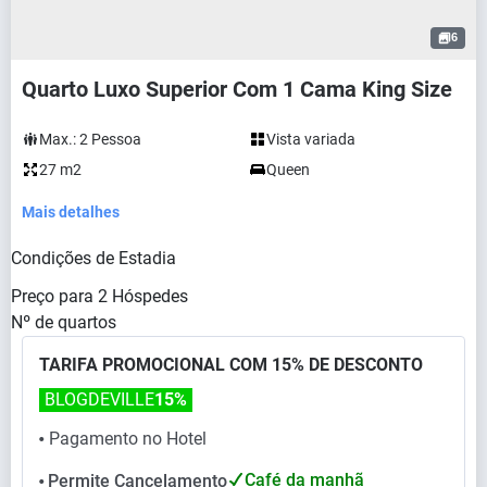
6
Quarto Luxo Superior Com 1 Cama King Size
Max.:
2
Pessoa
Vista variada
27 m2
Queen
Mais detalhes
Condições de Estadia
Preço para
2
Hóspedes
Nº de quartos
TARIFA PROMOCIONAL COM 15% DE DESCONTO
BLOGDEVILLE
15%
Pagamento no Hotel
⬤
Café da manhã
Permite Cancelamento
⬤