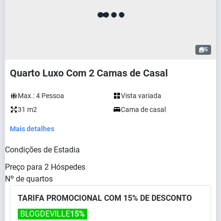
5
Quarto Luxo Com 2 Camas de Casal
Max.:
4
Pessoa
Vista variada
31 m2
Cama de casal
Mais detalhes
Condições de Estadia
Preço para
2
Hóspedes
Nº de quartos
TARIFA PROMOCIONAL COM 15% DE DESCONTO
BLOGDEVILLE
15%