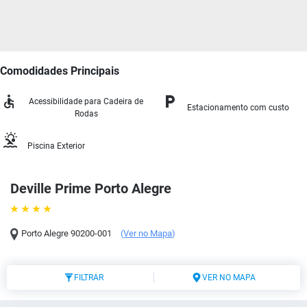
Comodidades Principais
Acessibilidade para Cadeira de
Estacionamento com custo
Rodas
Piscina Exterior
Deville Prime Porto Alegre
Porto Alegre
90200-001
(
Ver no Mapa
)
FILTRAR
VER NO MAPA