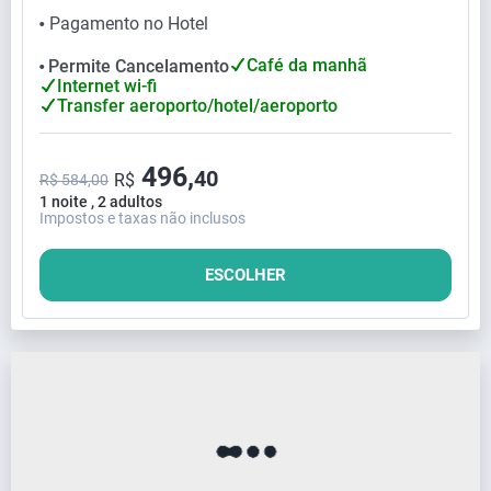
Pagamento no Hotel
⬤
Café da manhã
Permite Cancelamento
⬤
Internet wi-fi
Transfer aeroporto/hotel/aeroporto
496,
40
R$
R$ 584,00
1 noite , 2 adultos
Impostos e taxas não inclusos
ESCOLHER