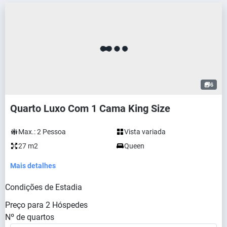
6
Quarto Luxo Com 1 Cama King Size
Max.:
2
Pessoa
Vista variada
27 m2
Queen
Mais detalhes
Condições de Estadia
Preço para
2
Hóspedes
Nº de quartos