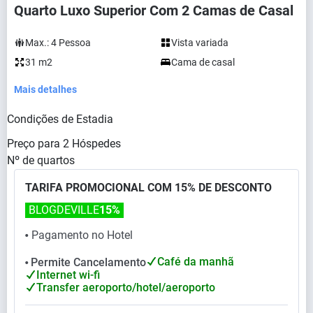
Quarto Luxo Superior Com 2 Camas de Casal
Max.:
4
Pessoa
Vista variada
31 m2
Cama de casal
Mais detalhes
Condições de Estadia
Preço para
2
Hóspedes
Nº de quartos
TARIFA PROMOCIONAL COM 15% DE DESCONTO
BLOGDEVILLE
15%
Pagamento no Hotel
⬤
Café da manhã
Permite Cancelamento
⬤
Internet wi-fi
Transfer aeroporto/hotel/aeroporto