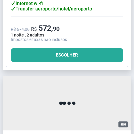
Internet wi-fi
Transfer aeroporto/hotel/aeroporto
572,
90
R$
R$ 674,00
1 noite , 2 adultos
Impostos e taxas não inclusos
ESCOLHER
6