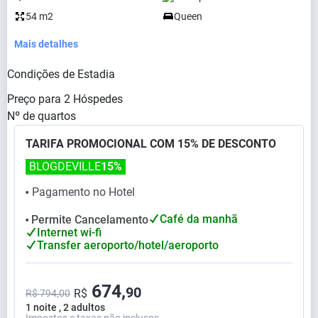
54 m2
Queen
Mais detalhes
Condições de Estadia
Preço para
2
Hóspedes
Nº de quartos
TARIFA PROMOCIONAL COM 15% DE DESCONTO
BLOGDEVILLE
15%
Pagamento no Hotel
⬤
Café da manhã
Permite Cancelamento
⬤
Internet wi-fi
Transfer aeroporto/hotel/aeroporto
674,
90
R$
R$ 794,00
1 noite , 2 adultos
Impostos e taxas não inclusos