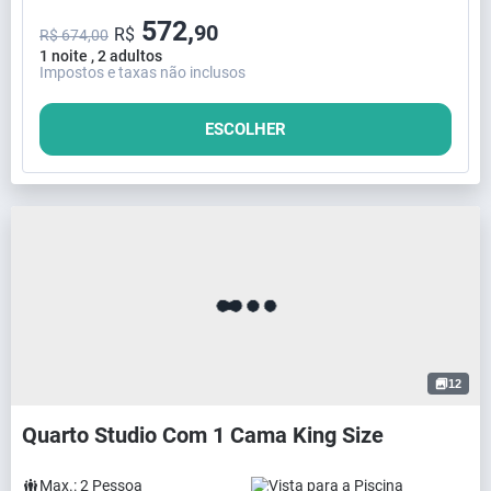
572,
90
R$
R$ 674,00
1 noite , 2 adultos
Impostos e taxas não inclusos
ESCOLHER
12
Quarto Studio Com 1 Cama King Size
Max.:
2
Pessoa
Vista para a Piscina