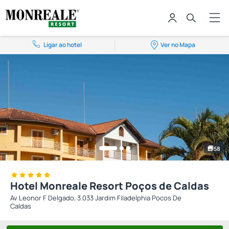
Ligar ao hotel
Ver no Mapa
58
Hotel Monreale Resort Poços de Caldas
Av Leonor F Delgado, 3.033 Jardim Filadelphia Pocos De
Caldas