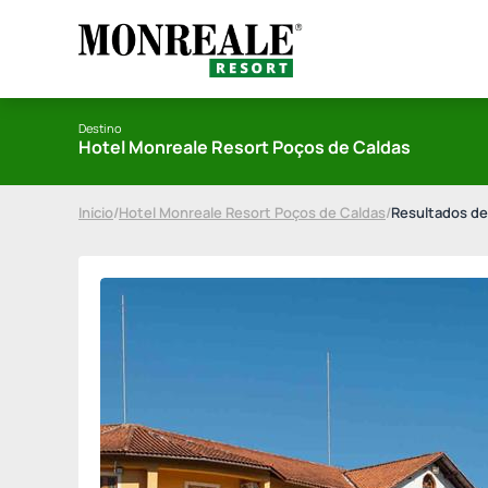
Destino
Hotel Monreale Resort Poços de Caldas
Início
/
Hotel Monreale Resort Poços de Caldas
/
Resultados de