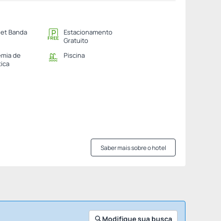
net Banda
Estacionamento
Gratuito
mia de
Piscina
tica
Saber mais sobre o hotel
Modifique sua busca