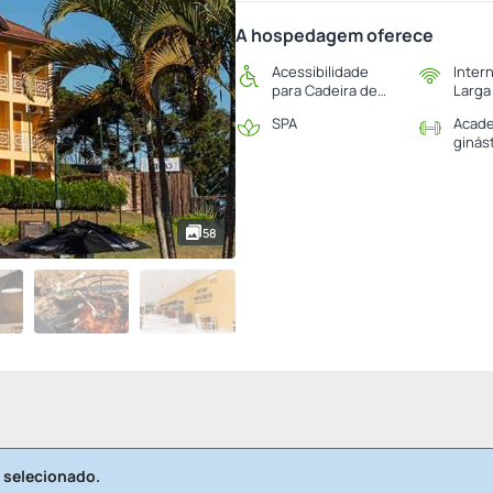
A hospedagem oferece
Acessibilidade
Inter
para Cadeira de
Larga
Rodas
SPA
Acade
ginás
58
 selecionado.