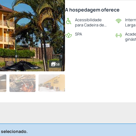
A hospedagem oferece
Acessibilidade
Inter
para Cadeira de
Larga
Rodas
SPA
Acade
ginás
58
 selecionado.