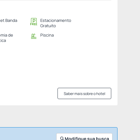
net Banda
Estacionamento
Gratuito
mia de
Piscina
tica
Saber mais sobre o hotel
Modifique sua busca