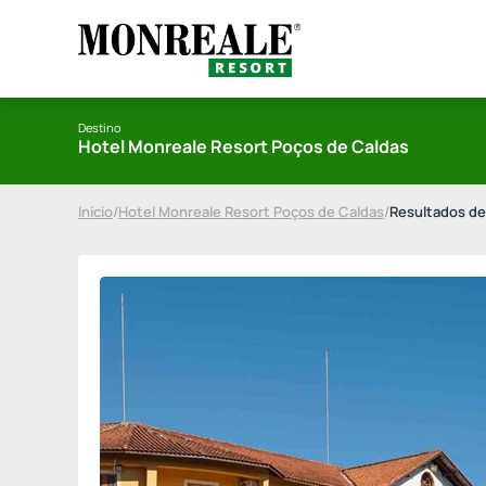
Destino
Hotel Monreale Resort Poços de Caldas
Início
/
Hotel Monreale Resort Poços de Caldas
/
Resultados de