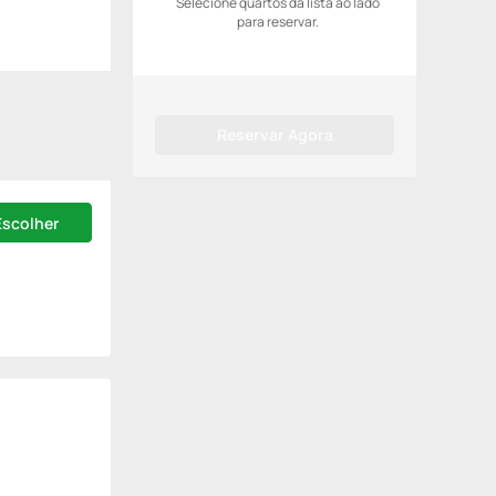
Selecione quartos da lista ao lado
para reservar.
Reservar Agora
Escolher