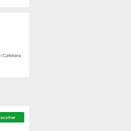
r/ Cafeteira
Escolher