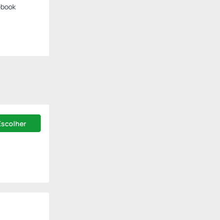
ebook
Escolher