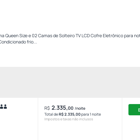
 Queen Size e 02 Camas de Solteiro TV LCD Cofre Eletrônico para n
ondicionado frio...
2.335,
R$
00
/noite
Total de
R$ 2.335,00
para 1 noite
Impostos e taxas não inclusos