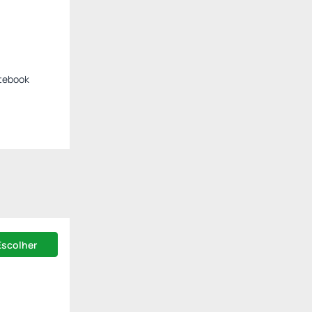
otebook
Escolher