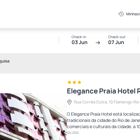
Minhas
Check-in
Check-out
03 Jun
07 Jun
quisa
Elegance Praia Hotel 
Rua Corrêa Dutra, 19 Flamengo Rio
O Elegance Praia Hotel está localiza
tradicionais da cidade do Rio de Jane
comerciais e culturais da cidade, a 
Ler mais