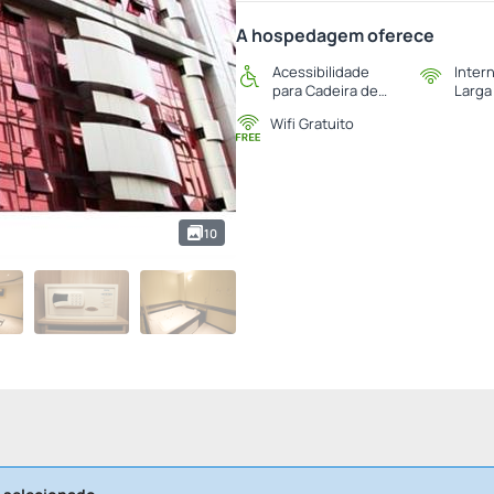
A hospedagem oferece
Acessibilidade
Inter
para Cadeira de
Larga
Rodas
Wifi Gratuito
10