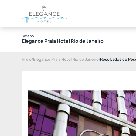
Destino
Elegance Praia Hotel Rio de Janeiro
Início
/
Elegance Praia Hotel Rio de Janeiro
/
Resultados de Pes