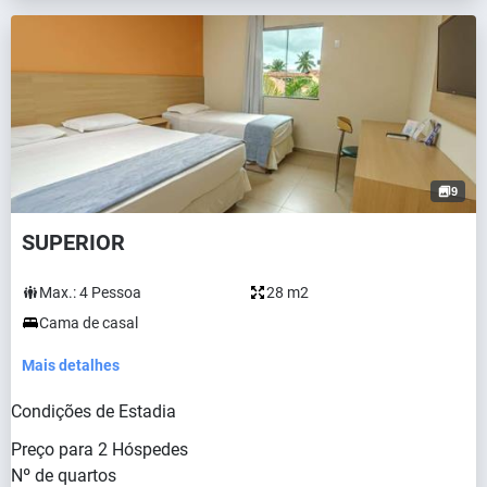
9
SUPERIOR
Max.:
4
Pessoa
28 m2
Cama de casal
Mais detalhes
Condições de Estadia
Preço para
2
Hóspedes
Nº de quartos