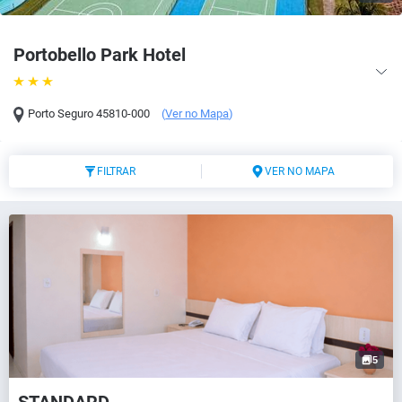
Portobello Park Hotel
Porto Seguro
45810-000
(
Ver no Mapa
)
FILTRAR
VER NO MAPA
5