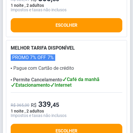
1 noite , 2 adultos
Impostos e taxas não inclusos
ESCOLHER
MELHOR TARIFA DISPONÍVEL
PROMO 7% OFF
7%
Pague com Cartão de crédito
⬤
Café da manhã
Permite Cancelamento
⬤
Estacionamento
Internet
339,
45
R$
R$ 365,00
1 noite , 2 adultos
Impostos e taxas não inclusos
ESCOLHER