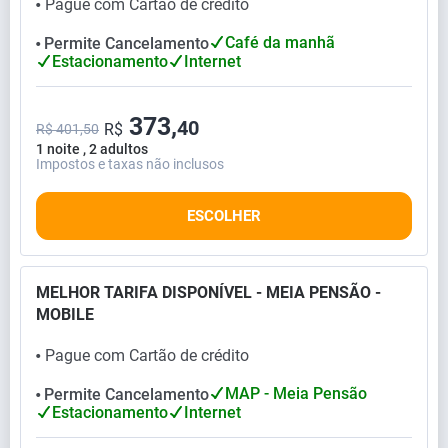
Pague com Cartão de crédito
⬤
Café da manhã
Permite Cancelamento
⬤
Estacionamento
Internet
373,
40
R$
R$ 401,50
1 noite , 2 adultos
Impostos e taxas não inclusos
ESCOLHER
MELHOR TARIFA DISPONÍVEL - MEIA PENSÃO -
MOBILE
Pague com Cartão de crédito
⬤
MAP - Meia Pensão
Permite Cancelamento
⬤
Estacionamento
Internet