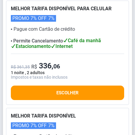
MELHOR TARIFA DISPONÍVEL PARA CELULAR
PROMO 7% OFF
7%
Pague com Cartão de crédito
⬤
Café da manhã
Permite Cancelamento
⬤
Estacionamento
Internet
336,
06
R$
R$ 361,35
1 noite , 2 adultos
Impostos e taxas não inclusos
ESCOLHER
MELHOR TARIFA DISPONÍVEL
PROMO 7% OFF
7%