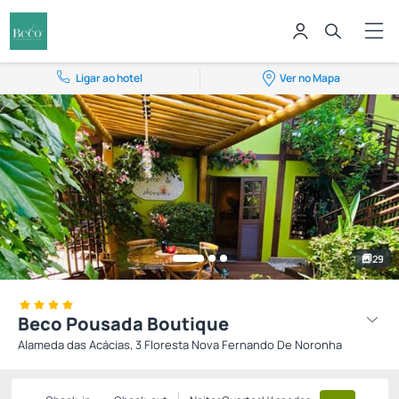
Ligar ao hotel
Ver no Mapa
29
Beco Pousada Boutique
Alameda das Acácias, 3 Floresta Nova Fernando De Noronha