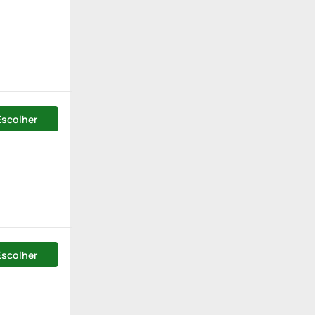
Escolher
Escolher