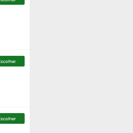
Escolher
Escolher