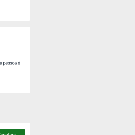
ra pessoa é
Escolher