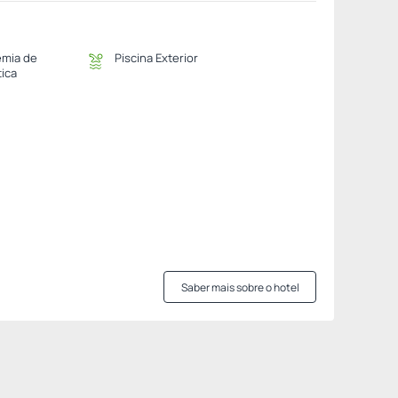
mia de
Piscina Exterior
tica
Saber mais sobre o hotel