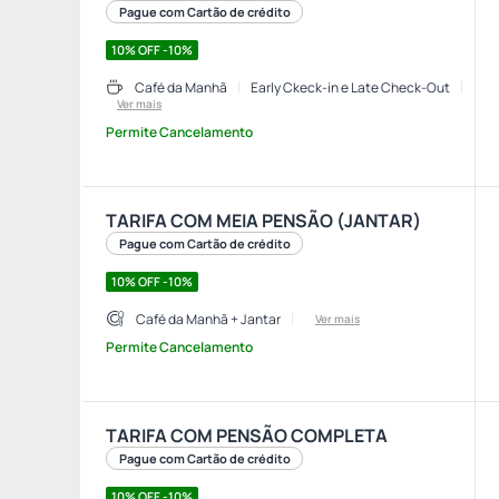
Pague com Cartão de crédito
10% OFF -10%
Café da Manhã
Early Ckeck-in e Late Check-Out
Ver mais
Permite Cancelamento
TARIFA COM MEIA PENSÃO (JANTAR)
Pague com Cartão de crédito
10% OFF -10%
Café da Manhã + Jantar
Ver mais
Permite Cancelamento
TARIFA COM PENSÃO COMPLETA
Pague com Cartão de crédito
10% OFF -10%