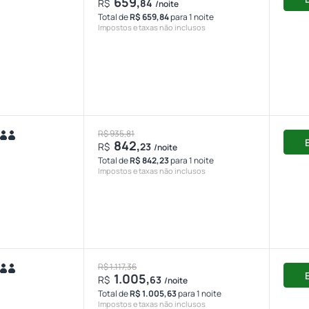
659,
R$
84
/noite
Total de
R$ 659,84
para 1 noite
Impostos e taxas não inclusos
R$ 935,81
842,
R$
23
/noite
Total de
R$ 842,23
para 1 noite
Impostos e taxas não inclusos
R$ 1.117,36
1.005,
R$
63
/noite
Total de
R$ 1.005,63
para 1 noite
Impostos e taxas não inclusos