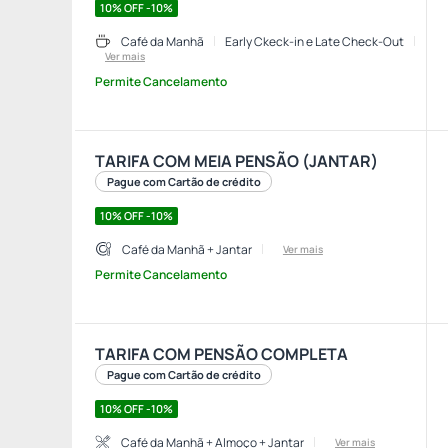
10% OFF -10%
Café da Manhã
Early Ckeck-in e Late Check-Out
Ver mais
Permite Cancelamento
TARIFA COM MEIA PENSÃO (JANTAR)
Pague com Cartão de crédito
10% OFF -10%
Café da Manhã + Jantar
Ver mais
Permite Cancelamento
TARIFA COM PENSÃO COMPLETA
Pague com Cartão de crédito
10% OFF -10%
Café da Manhã + Almoço + Jantar
Ver mais