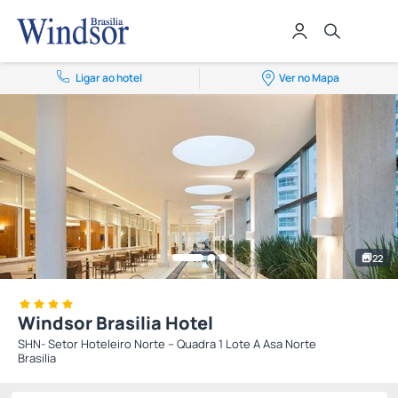
Ligar ao hotel
Ver no Mapa
22
Windsor Brasilia Hotel
SHN- Setor Hoteleiro Norte – Quadra 1 Lote A Asa Norte
Brasilia