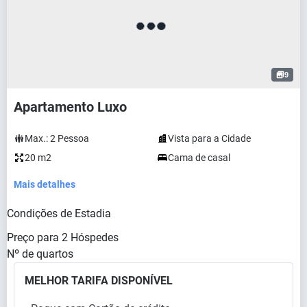
9
Apartamento Luxo
Max.:
2
Pessoa
Vista para a Cidade
20 m2
Cama de casal
Mais detalhes
Condições de Estadia
Preço para
2
Hóspedes
Nº de quartos
MELHOR TARIFA DISPONÍVEL