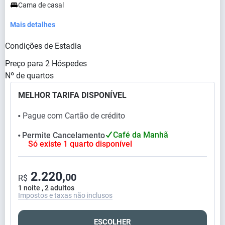
Cama de casal
Mais detalhes
Condições de Estadia
Preço para
2
Hóspedes
Nº de quartos
MELHOR TARIFA DISPONÍVEL
Pague com Cartão de crédito
⬤
Café da Manhã
Permite Cancelamento
⬤
Só existe 1 quarto disponível
2.220,
00
R$
1 noite , 2 adultos
Impostos e taxas não inclusos
ESCOLHER