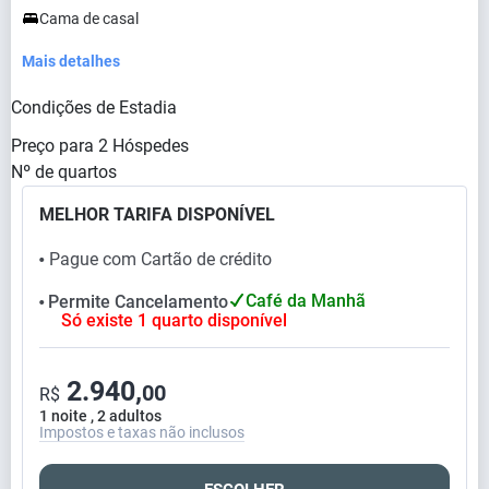
Cama de casal
Mais detalhes
Condições de Estadia
Preço para
2
Hóspedes
Nº de quartos
MELHOR TARIFA DISPONÍVEL
Pague com Cartão de crédito
⬤
Café da Manhã
Permite Cancelamento
⬤
Só existe 1 quarto disponível
2.940,
00
R$
1 noite , 2 adultos
Impostos e taxas não inclusos