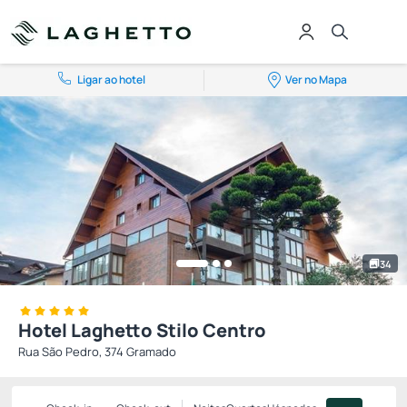
Ligar ao hotel
Ver no Mapa
34
Hotel Laghetto Stilo Centro
Rua São Pedro, 374 Gramado