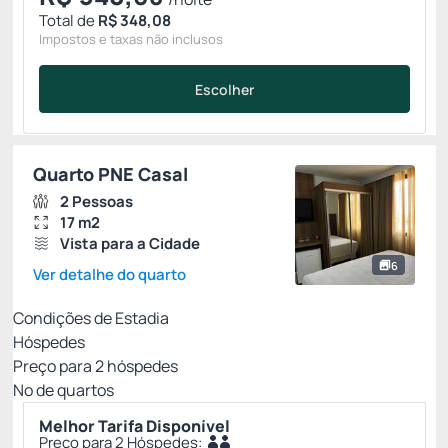
Total de
R$ 348,08
Impostos e taxas não inclusos
Escolher
Quarto PNE Casal
2 Pessoas
17 m2
Vista para a Cidade
6
Ver detalhe do quarto
Condições de Estadia
Hóspedes
Preço para
2
hóspedes
Nº de quartos
Melhor Tarifa Disponível
Preço para 2 Hóspedes: