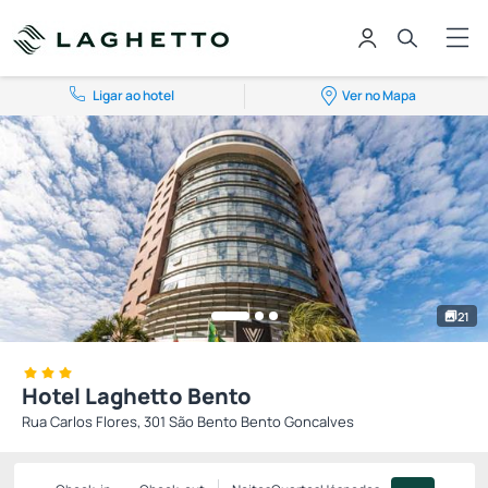
Ligar ao hotel
Ver no Mapa
21
Hotel Laghetto Bento
Rua Carlos Flores, 301 São Bento Bento Goncalves