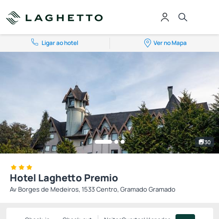
Ligar ao hotel
Ver no Mapa
30
Hotel Laghetto Premio
Av Borges de Medeiros, 1533 Centro, Gramado Gramado