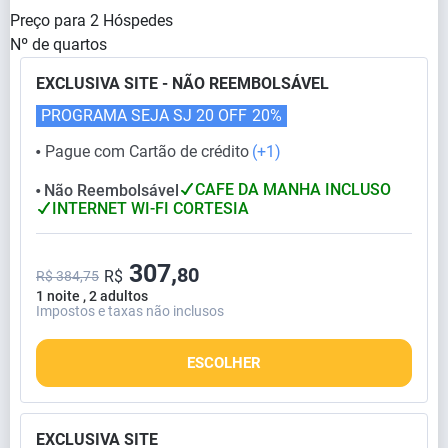
Preço para
2
Hóspedes
Nº de quartos
EXCLUSIVA SITE - NÃO REEMBOLSÁVEL
PROGRAMA SEJA SJ 20 OFF
20%
Pague com Cartão de crédito
(+1)
⬤
CAFE DA MANHA INCLUSO
Não Reembolsável
⬤
INTERNET WI-FI CORTESIA
307,
80
R$
R$ 384,75
1 noite , 2 adultos
Impostos e taxas não inclusos
ESCOLHER
EXCLUSIVA SITE