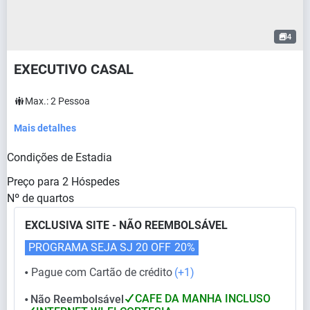
4
EXECUTIVO CASAL
Max.:
2
Pessoa
Mais detalhes
Condições de Estadia
Preço para
2
Hóspedes
Nº de quartos
EXCLUSIVA SITE - NÃO REEMBOLSÁVEL
PROGRAMA SEJA SJ 20 OFF
20%
Pague com Cartão de crédito
(+1)
⬤
CAFE DA MANHA INCLUSO
Não Reembolsável
⬤