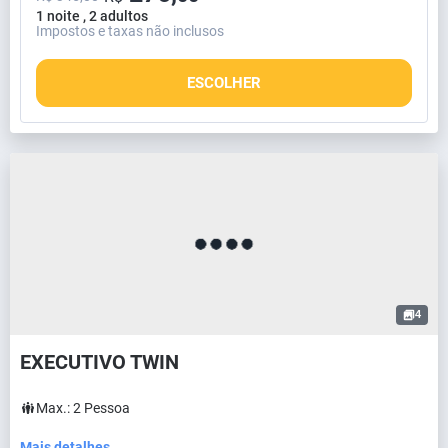
1 noite , 2 adultos
Impostos e taxas não inclusos
ESCOLHER
4
EXECUTIVO TWIN
Max.:
2
Pessoa
Mais detalhes