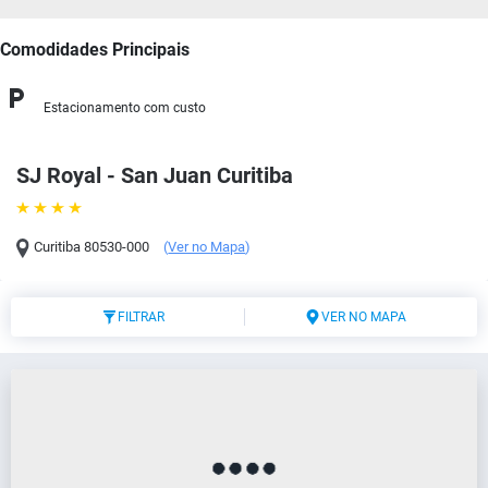
Comodidades Principais
Estacionamento com custo
SJ Royal - San Juan Curitiba
Curitiba
80530-000
(
Ver no Mapa
)
FILTRAR
VER NO MAPA