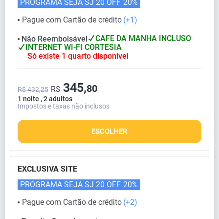
PROGRAMA SEJA SJ 20 OFF
20%
Pague com Cartão de crédito
(+1)
⬤
CAFE DA MANHA INCLUSO
Não Reembolsável
⬤
INTERNET WI-FI CORTESIA
Só existe 1 quarto disponível
345,
80
R$
R$ 432,25
1 noite , 2 adultos
Impostos e taxas não inclusos
ESCOLHER
EXCLUSIVA SITE
PROGRAMA SEJA SJ 20 OFF
20%
Pague com Cartão de crédito
(+2)
⬤