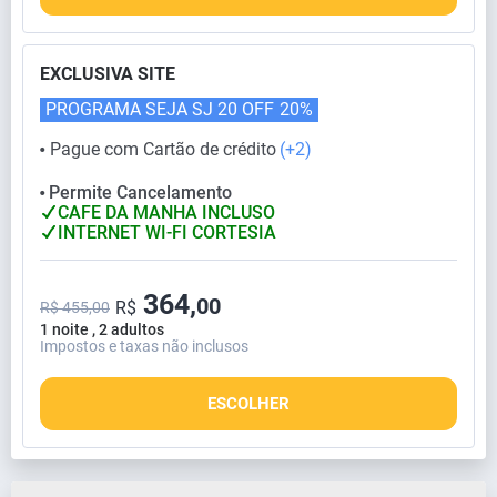
EXCLUSIVA SITE
PROGRAMA SEJA SJ 20 OFF
20%
Pague com Cartão de crédito
(+2)
⬤
Permite Cancelamento
⬤
CAFE DA MANHA INCLUSO
INTERNET WI-FI CORTESIA
364,
00
R$
R$ 455,00
1 noite , 2 adultos
Impostos e taxas não inclusos
ESCOLHER