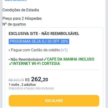
Condições de Estadia
Preço para
2
Hóspedes
Nº de quartos
EXCLUSIVA SITE - NÃO REEMBOLSÁVEL
PROGRAMA SEJA SJ 20 OFF
20%
Pague com Cartão de crédito
(+1)
⬤
CAFE DA MANHA INCLUSO
Não Reembolsável
⬤
INTERNET WI-FI CORTESIA
262,
20
R$
R$ 327,75
1 noite , 2 adultos
Impostos e taxas não inclusos
ESCOLHER