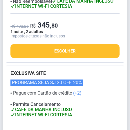
CAFE DA MANHA INCLUSO
Não Reembolsável
⬤
INTERNET WI-FI CORTESIA
345,
80
R$
R$ 432,25
1 noite , 2 adultos
Impostos e taxas não inclusos
ESCOLHER
EXCLUSIVA SITE
PROGRAMA SEJA SJ 20 OFF
20%
Pague com Cartão de crédito
(+2)
⬤
Permite Cancelamento
⬤
CAFE DA MANHA INCLUSO
INTERNET WI-FI CORTESIA