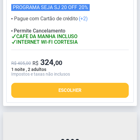
PROGRAMA SEJA SJ 20 OFF
20%
Pague com Cartão de crédito
(+2)
⬤
Permite Cancelamento
⬤
CAFE DA MANHA INCLUSO
INTERNET WI-FI CORTESIA
324,
00
R$
R$ 405,00
1 noite , 2 adultos
Impostos e taxas não inclusos
ESCOLHER