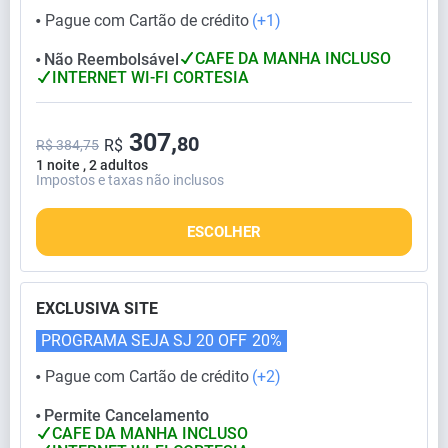
Pague com Cartão de crédito
(+1)
⬤
CAFE DA MANHA INCLUSO
Não Reembolsável
⬤
INTERNET WI-FI CORTESIA
307,
80
R$
R$ 384,75
1 noite , 2 adultos
Impostos e taxas não inclusos
ESCOLHER
EXCLUSIVA SITE
PROGRAMA SEJA SJ 20 OFF
20%
Pague com Cartão de crédito
(+2)
⬤
Permite Cancelamento
⬤
CAFE DA MANHA INCLUSO