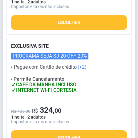
1 noite , 2 adultos
Impostos e taxas não inclusos
ESCOLHER
EXCLUSIVA SITE
PROGRAMA SEJA SJ 20 OFF
20%
Pague com Cartão de crédito
(+2)
⬤
Permite Cancelamento
⬤
CAFE DA MANHA INCLUSO
INTERNET WI-FI CORTESIA
324,
00
R$
R$ 405,00
1 noite , 2 adultos
Impostos e taxas não inclusos
ESCOLHER