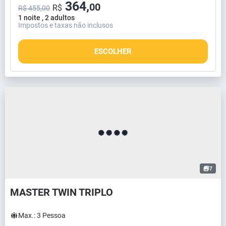
364,
00
R$
R$ 455,00
1 noite , 2 adultos
Impostos e taxas não inclusos
ESCOLHER
7
MASTER TWIN TRIPLO
Max.:
3
Pessoa