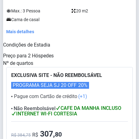
Max.:
3
Pessoa
20 m2
Cama de casal
Mais detalhes
Condições de Estadia
Preço para
2
Hóspedes
Nº de quartos
EXCLUSIVA SITE - NÃO REEMBOLSÁVEL
PROGRAMA SEJA SJ 20 OFF
20%
Pague com Cartão de crédito
(+1)
⬤
CAFE DA MANHA INCLUSO
Não Reembolsável
⬤
INTERNET WI-FI CORTESIA
307,
80
R$
R$ 384,75