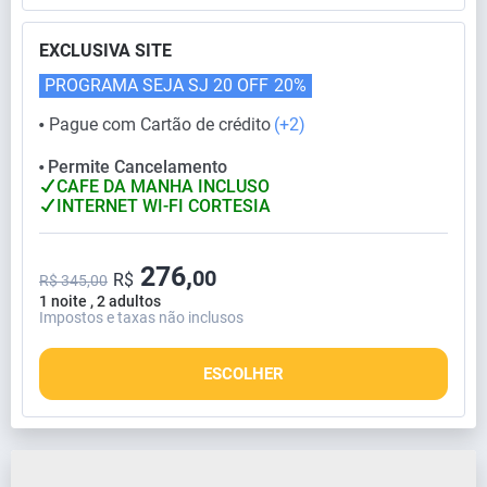
EXCLUSIVA SITE
PROGRAMA SEJA SJ 20 OFF
20%
Pague com Cartão de crédito
(+2)
⬤
Permite Cancelamento
⬤
CAFE DA MANHA INCLUSO
INTERNET WI-FI CORTESIA
276,
00
R$
R$ 345,00
1 noite , 2 adultos
Impostos e taxas não inclusos
ESCOLHER