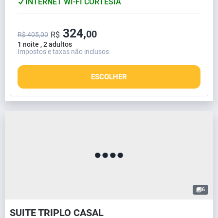
INTERNET WI-FI CORTESIA
324,
00
R$
R$ 405,00
1 noite , 2 adultos
Impostos e taxas não inclusos
ESCOLHER
6
SUITE TRIPLO CASAL