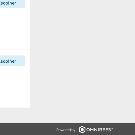
Escolher
Escolher
Powered by