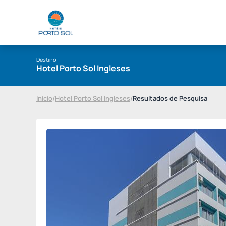
Destino
Hotel Porto Sol Ingleses
Início
/
Hotel Porto Sol Ingleses
/
Resultados de Pesquisa