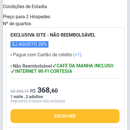
Condições de Estadia
Preço para
2
Hóspedes
Nº de quartos
EXCLUSIVA SITE - NÃO REEMBOLSÁVEL
SJ AGOSTO
20%
Pague com Cartão de crédito
(+1)
⬤
CAFE DA MANHA INCLUSO
Não Reembolsável
⬤
INTERNET WI-FI CORTESIA
368,
60
R$
R$ 460,75
1 noite , 2 adultos
Impostos e taxas não inclusos
ESCOLHER