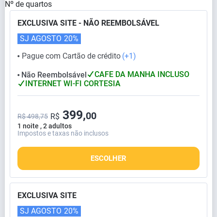
Nº de quartos
EXCLUSIVA SITE - NÃO REEMBOLSÁVEL
SJ AGOSTO
20%
Pague com Cartão de crédito
(+1)
⬤
CAFE DA MANHA INCLUSO
Não Reembolsável
⬤
INTERNET WI-FI CORTESIA
399,
00
R$
R$ 498,75
1 noite , 2 adultos
Impostos e taxas não inclusos
ESCOLHER
EXCLUSIVA SITE
SJ AGOSTO
20%