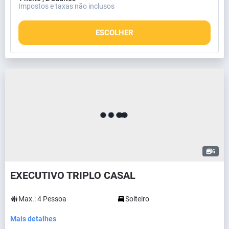
Impostos e taxas não inclusos
ESCOLHER
6
EXECUTIVO TRIPLO CASAL
Max.:
4
Pessoa
Solteiro
Mais detalhes