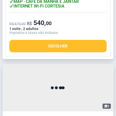
MAP - CAFÉ DA MANHÃ E JANTAR
INTERNET WI-FI CORTESIA
540,
00
R$
R$ 675,00
1 noite , 2 adultos
Impostos e taxas não inclusos
ESCOLHER
3