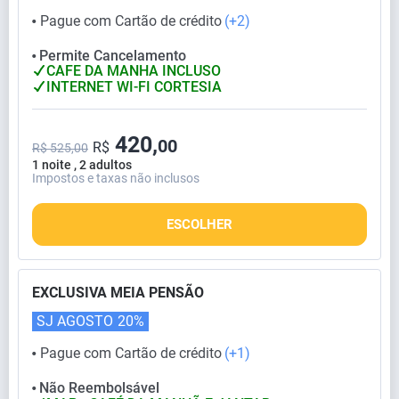
Pague com Cartão de crédito
(+2)
⬤
Permite Cancelamento
⬤
CAFE DA MANHA INCLUSO
INTERNET WI-FI CORTESIA
420,
00
R$
R$ 525,00
1 noite , 2 adultos
Impostos e taxas não inclusos
ESCOLHER
EXCLUSIVA MEIA PENSÃO
SJ AGOSTO
20%
Pague com Cartão de crédito
(+1)
⬤
Não Reembolsável
⬤