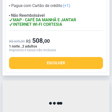
Pague com Cartão de crédito
(+1)
⬤
Não Reembolsável
⬤
MAP - CAFÉ DA MANHÃ E JANTAR
INTERNET WI-FI CORTESIA
508,
00
R$
R$ 635,00
1 noite , 2 adultos
Impostos e taxas não inclusos
ESCOLHER