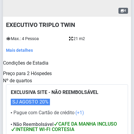
4
EXECUTIVO TRIPLO TWIN
Max.:
4
Pessoa
21 m2
Mais detalhes
Condições de Estadia
Preço para
2
Hóspedes
Nº de quartos
EXCLUSIVA SITE - NÃO REEMBOLSÁVEL
SJ AGOSTO
20%
Pague com Cartão de crédito
(+1)
⬤
CAFE DA MANHA INCLUSO
Não Reembolsável
⬤
INTERNET WI-FI CORTESIA