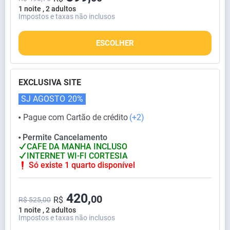
1 noite , 2 adultos
Impostos e taxas não inclusos
ESCOLHER
EXCLUSIVA SITE
SJ AGOSTO
20%
Pague com Cartão de crédito
(+2)
⬤
Permite Cancelamento
⬤
CAFE DA MANHA INCLUSO
INTERNET WI-FI CORTESIA
Só existe 1 quarto disponível
420,
00
R$
R$ 525,00
1 noite , 2 adultos
Impostos e taxas não inclusos