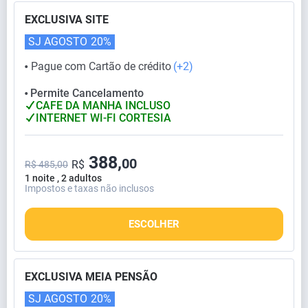
EXCLUSIVA SITE
SJ AGOSTO
20%
Pague com Cartão de crédito
(+2)
⬤
Permite Cancelamento
⬤
CAFE DA MANHA INCLUSO
INTERNET WI-FI CORTESIA
388,
00
R$
R$ 485,00
1 noite , 2 adultos
Impostos e taxas não inclusos
ESCOLHER
EXCLUSIVA MEIA PENSÃO
SJ AGOSTO
20%