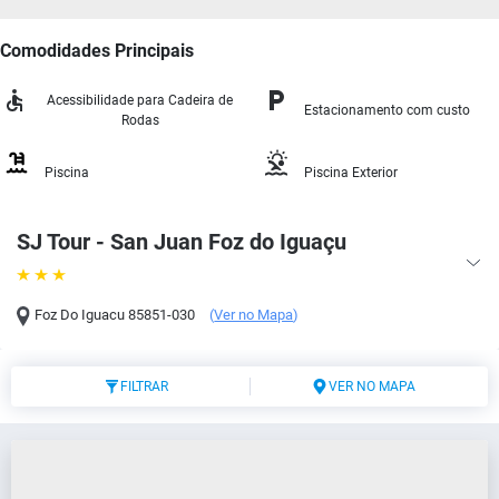
Comodidades Principais
Acessibilidade para Cadeira de
Estacionamento com custo
Rodas
Piscina
Piscina Exterior
SJ Tour - San Juan Foz do Iguaçu
Foz Do Iguacu
85851-030
(
Ver no Mapa
)
FILTRAR
VER NO MAPA