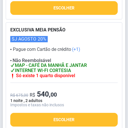
ESCOLHER
EXCLUSIVA MEIA PENSÃO
SJ AGOSTO
20%
Pague com Cartão de crédito
(+1)
⬤
Não Reembolsável
⬤
MAP - CAFÉ DA MANHÃ E JANTAR
INTERNET WI-FI CORTESIA
Só existe 1 quarto disponível
540,
00
R$
R$ 675,00
1 noite , 2 adultos
Impostos e taxas não inclusos
ESCOLHER