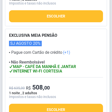
Impostos e taxas não inclusos
ESCOLHER
EXCLUSIVA MEIA PENSÃO
SJ AGOSTO
20%
Pague com Cartão de crédito
(+1)
⬤
Não Reembolsável
⬤
MAP - CAFÉ DA MANHÃ E JANTAR
INTERNET WI-FI CORTESIA
508,
00
R$
R$ 635,00
1 noite , 2 adultos
Impostos e taxas não inclusos
ESCOLHER