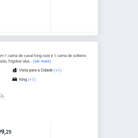
m 1 cama de casal king-size e 1 cama de solteiro.
do, frigobar aba...
(ver mais)
Vista para a Cidade
(+1)
King
(+1)
9,
25