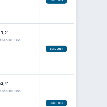
ESCOLHER
1,
21
s não inclusos
ESCOLHER
3,
41
s não inclusos
ESCOLHER