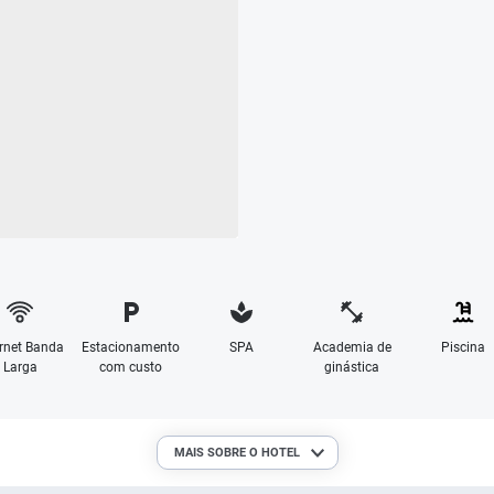
ernet Banda
Estacionamento
SPA
Academia de
Piscina
Larga
com custo
ginástica
MAIS SOBRE O HOTEL