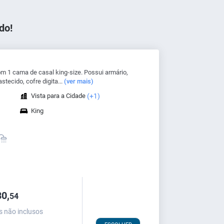
do!
m 1 cama de casal king-size. Possui armário,
stecido, cofre digita...
(ver mais)
Vista para a Cidade
(+1)
King
0,
54
s não inclusos