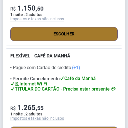
1.150,
50
R$
1 noite , 2 adultos
Impostos e taxas não inclusos
ESCOLHER
FLEXÍVEL - CAFÉ DA MANHÃ
Pague com Cartão de crédito
(+1)
⬤
Café da Manhã
Permite Cancelamento
⬤
🛜Internet Wi-Fi
TITULAR DO CARTÃO - Precisa estar presente 💳
1.265,
55
R$
1 noite , 2 adultos
Impostos e taxas não inclusos