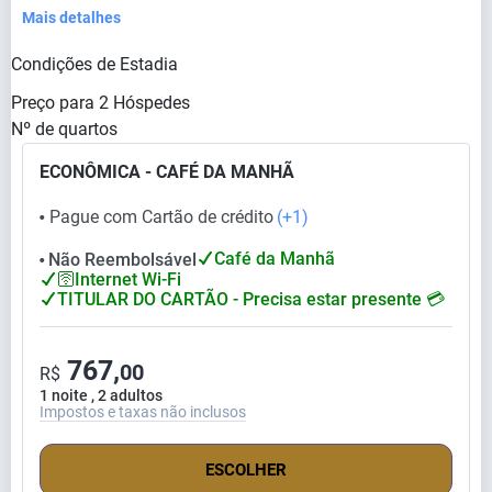
Mais detalhes
Condições de Estadia
Preço para
2
Hóspedes
Nº de quartos
ECONÔMICA - CAFÉ DA MANHÃ
Pague com Cartão de crédito
(+1)
⬤
Café da Manhã
Não Reembolsável
⬤
🛜Internet Wi-Fi
TITULAR DO CARTÃO - Precisa estar presente 💳
767,
00
R$
1 noite , 2 adultos
Impostos e taxas não inclusos
ESCOLHER