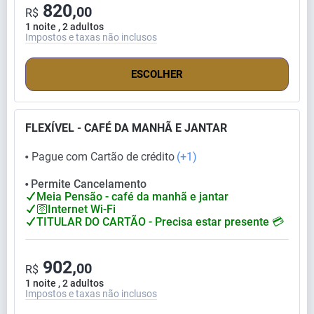
820,
00
R$
1 noite , 2 adultos
Impostos e taxas não inclusos
ESCOLHER
FLEXÍVEL - CAFÉ DA MANHÃ E JANTAR
Pague com Cartão de crédito
(+1)
⬤
Permite Cancelamento
⬤
Meia Pensão - café da manhã e jantar
🛜Internet Wi-Fi
TITULAR DO CARTÃO - Precisa estar presente 💳
902,
00
R$
1 noite , 2 adultos
Impostos e taxas não inclusos