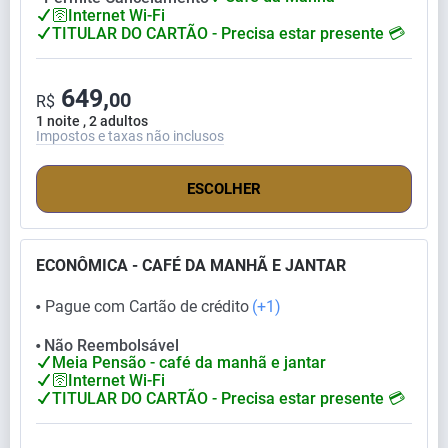
🛜Internet Wi-Fi
TITULAR DO CARTÃO - Precisa estar presente 💳
649,
00
R$
1 noite , 2 adultos
Impostos e taxas não inclusos
ESCOLHER
ECONÔMICA - CAFÉ DA MANHÃ E JANTAR
Pague com Cartão de crédito
(+1)
⬤
Não Reembolsável
⬤
Meia Pensão - café da manhã e jantar
🛜Internet Wi-Fi
TITULAR DO CARTÃO - Precisa estar presente 💳