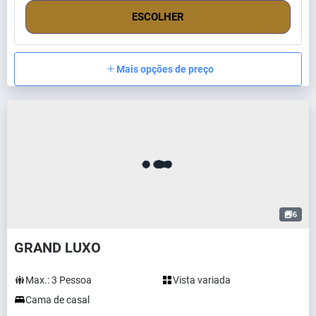
ESCOLHER
Mais opções de preço
6
GRAND LUXO
Max.:
3
Pessoa
Vista variada
Cama de casal