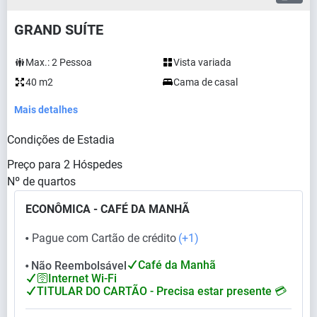
GRAND SUÍTE
Max.:
2
Pessoa
Vista variada
40 m2
Cama de casal
Mais detalhes
Condições de Estadia
Preço para
2
Hóspedes
Nº de quartos
ECONÔMICA - CAFÉ DA MANHÃ
Pague com Cartão de crédito
(+1)
⬤
Café da Manhã
Não Reembolsável
⬤
🛜Internet Wi-Fi
TITULAR DO CARTÃO - Precisa estar presente 💳