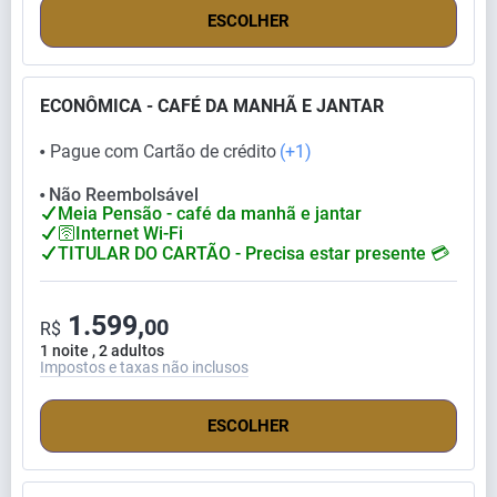
ESCOLHER
ECONÔMICA - CAFÉ DA MANHÃ E JANTAR
Pague com Cartão de crédito
(+1)
⬤
Não Reembolsável
⬤
Meia Pensão - café da manhã e jantar
🛜Internet Wi-Fi
TITULAR DO CARTÃO - Precisa estar presente 💳
1.599,
00
R$
1 noite , 2 adultos
Impostos e taxas não inclusos
ESCOLHER