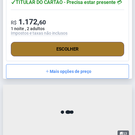
TITULAR DO CARTÃO - Precisa estar presente 💳
1.172,
60
R$
1 noite , 2 adultos
Impostos e taxas não inclusos
ESCOLHER
Mais opções de preço
13