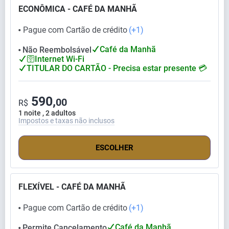
ECONÔMICA - CAFÉ DA MANHÃ
Pague com Cartão de crédito
(+1)
⬤
Café da Manhã
Não Reembolsável
⬤
🛜Internet Wi-Fi
TITULAR DO CARTÃO - Precisa estar presente 💳
590,
00
R$
1 noite , 2 adultos
Impostos e taxas não inclusos
ESCOLHER
FLEXÍVEL - CAFÉ DA MANHÃ
Pague com Cartão de crédito
(+1)
⬤
Café da Manhã
Permite Cancelamento
⬤