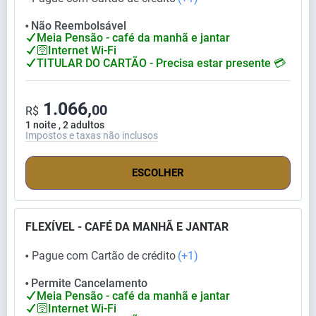
Não Reembolsável
⬤
Meia Pensão - café da manhã e jantar
🛜Internet Wi-Fi
TITULAR DO CARTÃO - Precisa estar presente 💳
1.066,
00
R$
1 noite , 2 adultos
Impostos e taxas não inclusos
ESCOLHER
FLEXÍVEL - CAFÉ DA MANHÃ E JANTAR
Pague com Cartão de crédito
(+1)
⬤
Permite Cancelamento
⬤
Meia Pensão - café da manhã e jantar
🛜Internet Wi-Fi