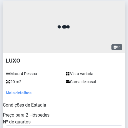
10
LUXO
Max.:
4
Pessoa
Vista variada
20 m2
Cama de casal
Mais detalhes
Condições de Estadia
Preço para
2
Hóspedes
Nº de quartos