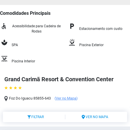
Comodidades Principais
Acessibilidade para Cadeira de
Estacionamento com custo
Rodas
SPA
Piscina Exterior
Piscina Interior
Grand Carimã Resort & Convention Center
Foz Do Iguacu
85855-643
(
Ver no Mapa
)
FILTRAR
VER NO MAPA