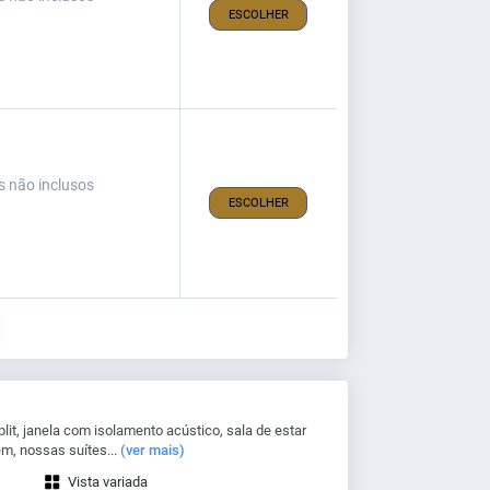
ESCOLHER
s não inclusos
ESCOLHER
lit, janela com isolamento acústico, sala de estar
m, nossas suítes...
(ver mais)
Vista variada