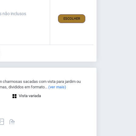
s não inclusos
ESCOLHER
 charmosas sacadas com vista para jardim ou
mas, divididos em formato...
(ver mais)
Vista variada