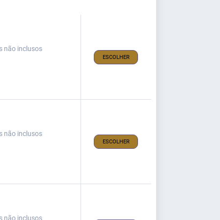
s não inclusos
ESCOLHER
s não inclusos
ESCOLHER
s não inclusos