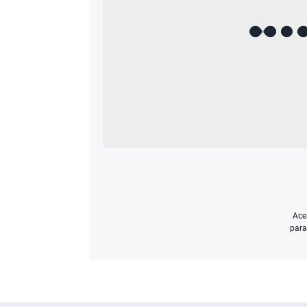
Ace
para