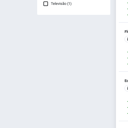
Televisão (1)
Fl
E