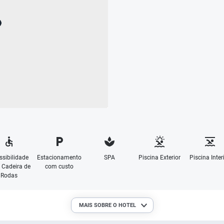
ssibilidade
Estacionamento
SPA
Piscina Exterior
Piscina Inter
 Cadeira de
com custo
Rodas
MAIS SOBRE O HOTEL