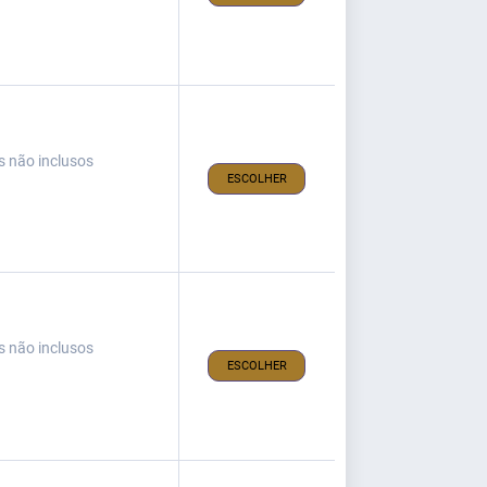
s não inclusos
ESCOLHER
s não inclusos
ESCOLHER