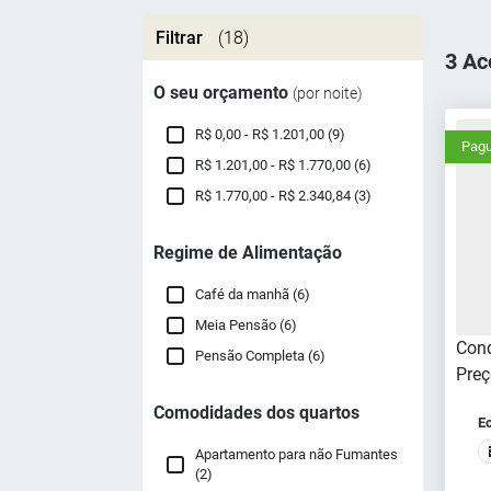
Filtrar
(18)
3 Ac
O seu orçamento
(por noite)
R$ 0,00 - R$ 1.201,00 (9)
Pagu
R$ 1.201,00 - R$ 1.770,00 (6)
R$ 1.770,00 - R$ 2.340,84 (3)
Regime de Alimentação
Café da manhã (6)
Meia Pensão (6)
Cond
Pensão Completa (6)
Preç
Comodidades dos quartos
E
Apartamento para não Fumantes
(2)