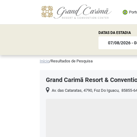
Port
DATAS DA ESTADIA
Início
/
Resultados de Pesquisa
Grand Carimã Resort & Conventi
Av. das Cataratas, 4790
,
Foz Do Iguacu
,
85855-6