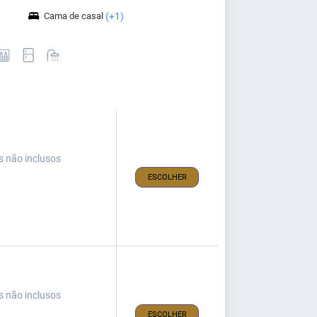
Cama de casal
(+1)
s não inclusos
ESCOLHER
s não inclusos
ESCOLHER