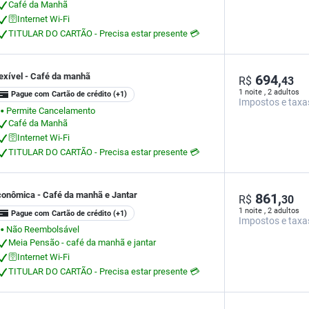
Café da Manhã
🛜Internet Wi-Fi
TITULAR DO CARTÃO - Precisa estar presente 💳
exível - Café da manhã
694,
R$
43
1 noite , 2 adultos
Pague com Cartão de crédito
(+1)
Impostos e taxa
Permite Cancelamento
⬤
Café da Manhã
🛜Internet Wi-Fi
TITULAR DO CARTÃO - Precisa estar presente 💳
conômica - Café da manhã e Jantar
861,
R$
30
1 noite , 2 adultos
Pague com Cartão de crédito
(+1)
Impostos e taxa
Não Reembolsável
⬤
Meia Pensão - café da manhã e jantar
🛜Internet Wi-Fi
TITULAR DO CARTÃO - Precisa estar presente 💳