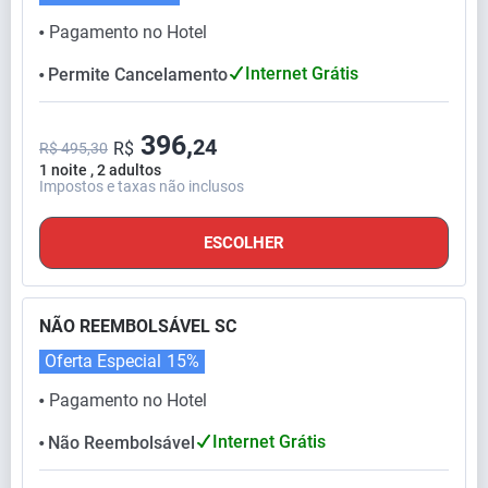
Pagamento no Hotel
⬤
Internet Grátis
Permite Cancelamento
⬤
396,
24
R$
R$ 495,30
1 noite , 2 adultos
Impostos e taxas não inclusos
ESCOLHER
NÃO REEMBOLSÁVEL SC
Oferta Especial
15%
Pagamento no Hotel
⬤
Internet Grátis
Não Reembolsável
⬤