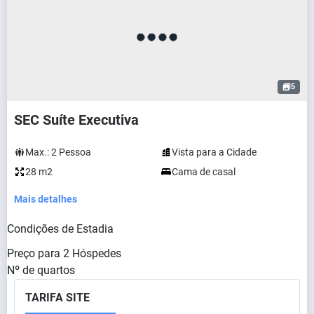
5
SEC Suíte Executiva
Max.:
2
Pessoa
Vista para a Cidade
28 m2
Cama de casal
Mais detalhes
Condições de Estadia
Preço para
2
Hóspedes
Nº de quartos
TARIFA SITE