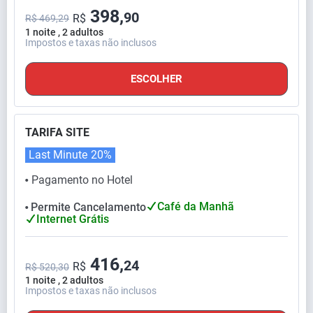
398,
90
R$
R$ 469,29
1 noite , 2 adultos
Impostos e taxas não inclusos
ESCOLHER
TARIFA SITE
Last Minute
20%
Pagamento no Hotel
⬤
Café da Manhã
Permite Cancelamento
⬤
Internet Grátis
416,
24
R$
R$ 520,30
1 noite , 2 adultos
Impostos e taxas não inclusos