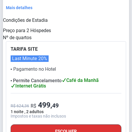
Mais detalhes
Condições de Estadia
Preço para
2
Hóspedes
Nº de quartos
TARIFA SITE
Last Minute
20%
Pagamento no Hotel
⬤
Café da Manhã
Permite Cancelamento
⬤
Internet Grátis
499,
49
R$
R$ 624,36
1 noite , 2 adultos
Impostos e taxas não inclusos
ESCOLHER