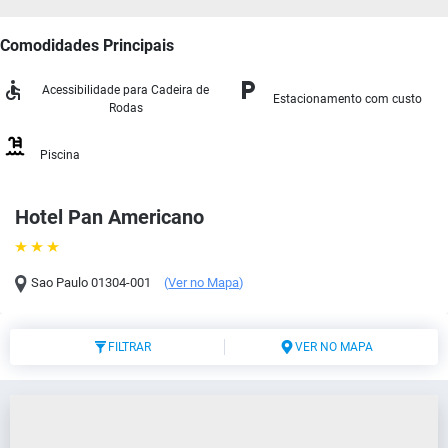
Comodidades Principais
Acessibilidade para Cadeira de
Estacionamento com custo
Rodas
Piscina
Hotel Pan Americano
Sao Paulo
01304-001
(
Ver no Mapa
)
FILTRAR
VER NO MAPA