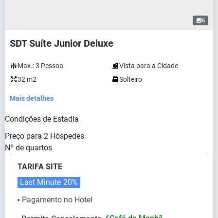
5
SDT Suíte Junior Deluxe
Max.:
3
Pessoa
Vista para a Cidade
32 m2
Solteiro
Mais detalhes
Condições de Estadia
Preço para
2
Hóspedes
Nº de quartos
TARIFA SITE
Last Minute
20%
Pagamento no Hotel
⬤