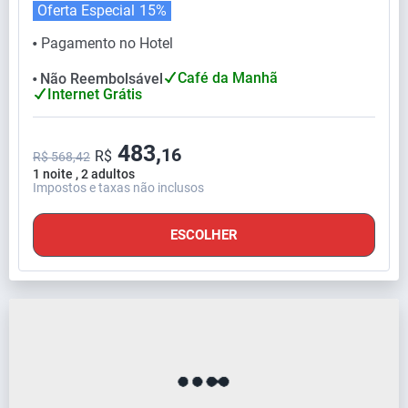
Oferta Especial
15%
Pagamento no Hotel
⬤
Café da Manhã
Não Reembolsável
⬤
Internet Grátis
483,
16
R$
R$ 568,42
1 noite , 2 adultos
Impostos e taxas não inclusos
ESCOLHER