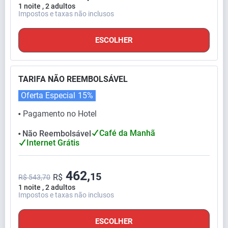
1 noite , 2 adultos
Impostos e taxas não inclusos
ESCOLHER
TARIFA NÃO REEMBOLSÁVEL
Oferta Especial
15%
Pagamento no Hotel
⬤
Café da Manhã
Não Reembolsável
⬤
Internet Grátis
462,
15
R$
R$ 543,70
1 noite , 2 adultos
Impostos e taxas não inclusos
ESCOLHER