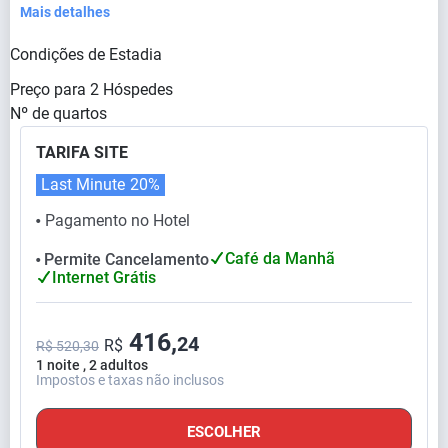
Mais detalhes
Condições de Estadia
Preço para
2
Hóspedes
Nº de quartos
TARIFA SITE
Last Minute
20%
Pagamento no Hotel
⬤
Café da Manhã
Permite Cancelamento
⬤
Internet Grátis
416,
24
R$
R$ 520,30
1 noite , 2 adultos
Impostos e taxas não inclusos
ESCOLHER