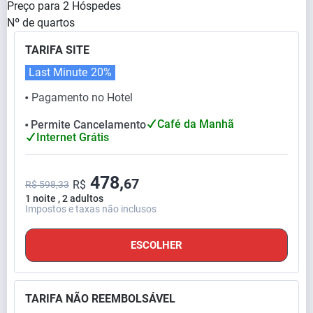
Preço para
2
Hóspedes
Nº de quartos
TARIFA SITE
Last Minute
20%
Pagamento no Hotel
⬤
Café da Manhã
Permite Cancelamento
⬤
Internet Grátis
478,
67
R$
R$ 598,33
1 noite , 2 adultos
Impostos e taxas não inclusos
ESCOLHER
TARIFA NÃO REEMBOLSÁVEL