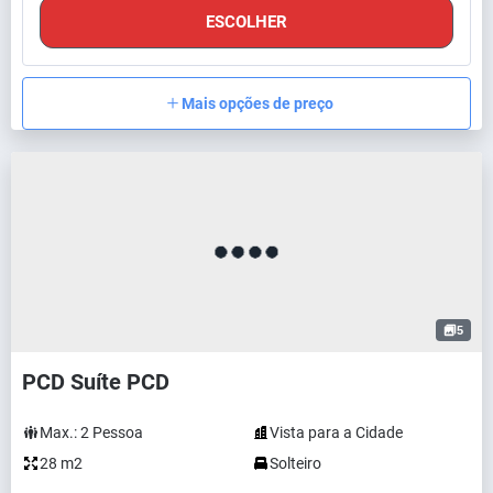
ESCOLHER
Mais opções de preço
5
PCD Suíte PCD
Max.:
2
Pessoa
Vista para a Cidade
28 m2
Solteiro