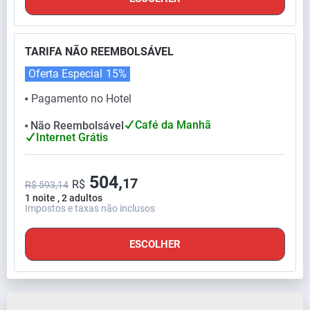
TARIFA NÃO REEMBOLSÁVEL
Oferta Especial
15%
Pagamento no Hotel
⬤
Café da Manhã
Não Reembolsável
⬤
Internet Grátis
504,
17
R$
R$ 593,14
1 noite , 2 adultos
Impostos e taxas não inclusos
ESCOLHER