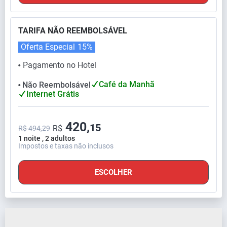
TARIFA NÃO REEMBOLSÁVEL
Oferta Especial
15%
Pagamento no Hotel
⬤
Café da Manhã
Não Reembolsável
⬤
Internet Grátis
420,
15
R$
R$ 494,29
1 noite , 2 adultos
Impostos e taxas não inclusos
ESCOLHER