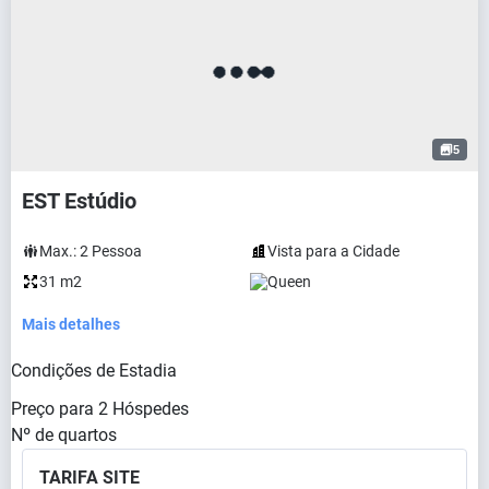
5
EST Estúdio
Max.:
2
Pessoa
Vista para a Cidade
31 m2
Queen
Mais detalhes
Condições de Estadia
Preço para
2
Hóspedes
Nº de quartos
TARIFA SITE