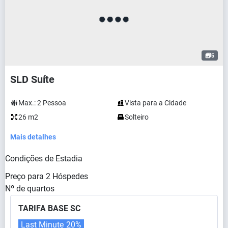
5
SLD Suíte
Max.:
2
Pessoa
Vista para a Cidade
26 m2
Solteiro
Mais detalhes
Condições de Estadia
Preço para
2
Hóspedes
Nº de quartos
TARIFA BASE SC
Last Minute
20%