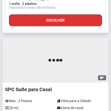
1 noite , 2 adultos
Impostos e taxas não inclusos
ESCOLHER
5
SPC Suíte para Casal
Max.:
2
Pessoa
Vista para a Cidade
28 m2
Cama de casal