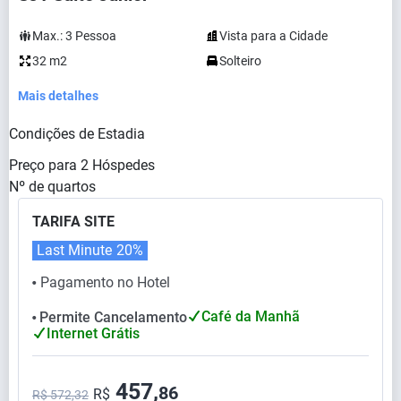
Max.:
3
Pessoa
Vista para a Cidade
32 m2
Solteiro
Mais detalhes
Condições de Estadia
Preço para
2
Hóspedes
Nº de quartos
TARIFA SITE
Last Minute
20%
Pagamento no Hotel
⬤
Café da Manhã
Permite Cancelamento
⬤
Internet Grátis
457,
86
R$
R$ 572,32