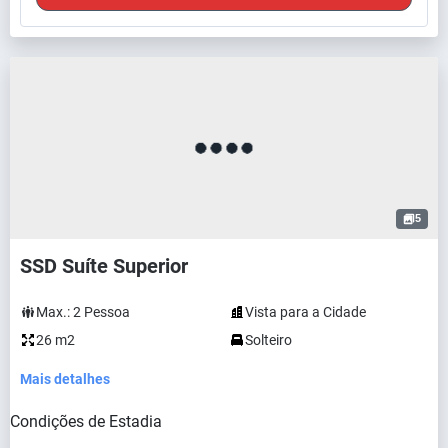
5
SSD Suíte Superior
Max.:
2
Pessoa
Vista para a Cidade
26 m2
Solteiro
Mais detalhes
Condições de Estadia