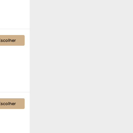
Escolher
Escolher