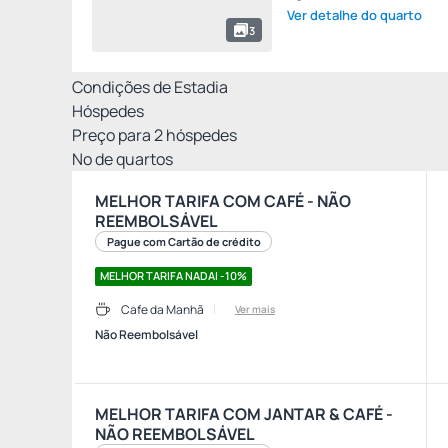
Ver detalhe do quarto
3
Condições de Estadia
Hóspedes
Preço para
2
hóspedes
Nº de quartos
MELHOR TARIFA COM CAFÉ - NÃO
REEMBOLSÁVEL
Pague com Cartão de crédito
MELHOR TARIFA NADAI -10%
Cafe da Manhã
Ver mais
Não Reembolsável
MELHOR TARIFA COM JANTAR & CAFÉ -
NÃO REEMBOLSÁVEL