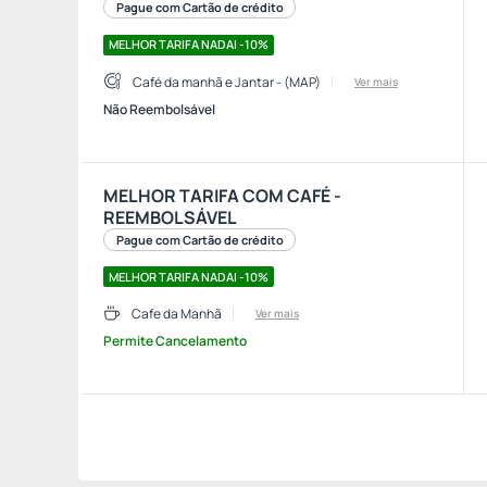
Pague com Cartão de crédito
MELHOR TARIFA NADAI -10%
Café da manhã e Jantar - (MAP)
Ver mais
Não Reembolsável
MELHOR TARIFA COM CAFÉ -
REEMBOLSÁVEL
Pague com Cartão de crédito
MELHOR TARIFA NADAI -10%
Cafe da Manhã
Ver mais
Permite Cancelamento