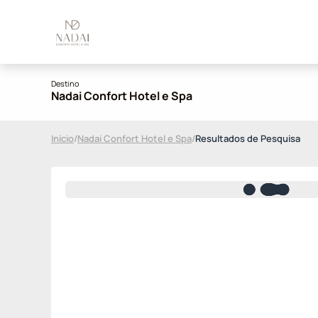
Destino
Nadai Confort Hotel e Spa
Início
/
Nadai Confort Hotel e Spa
/
Resultados de Pesquisa