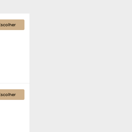
Escolher
Escolher