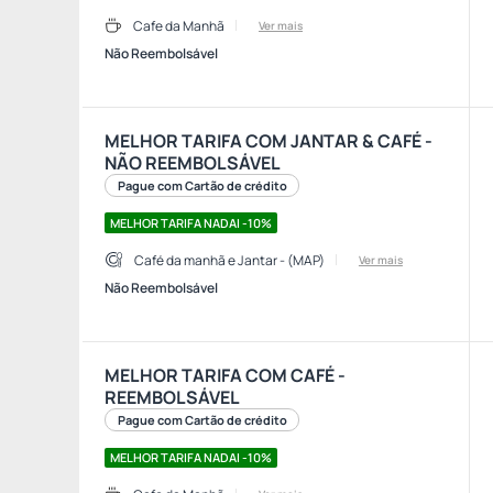
Cafe da Manhã
Ver mais
Não Reembolsável
MELHOR TARIFA COM JANTAR & CAFÉ -
NÃO REEMBOLSÁVEL
Pague com Cartão de crédito
MELHOR TARIFA NADAI -10%
Café da manhã e Jantar - (MAP)
Ver mais
Não Reembolsável
MELHOR TARIFA COM CAFÉ -
REEMBOLSÁVEL
Pague com Cartão de crédito
MELHOR TARIFA NADAI -10%