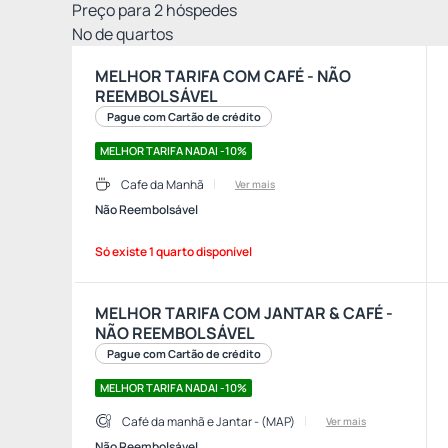
Preço para
2
hóspedes
Nº de quartos
MELHOR TARIFA COM CAFÉ - NÃO
REEMBOLSÁVEL
Pague com Cartão de crédito
MELHOR TARIFA NADAI -10%
Cafe da Manhã
Ver mais
Não Reembolsável
Só existe 1 quarto disponível
MELHOR TARIFA COM JANTAR & CAFÉ -
NÃO REEMBOLSÁVEL
Pague com Cartão de crédito
MELHOR TARIFA NADAI -10%
Café da manhã e Jantar - (MAP)
Ver mais
Não Reembolsável