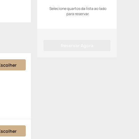
Selecione quartos da lista ao lado
para reservar.
Reservar Agora
Escolher
Escolher