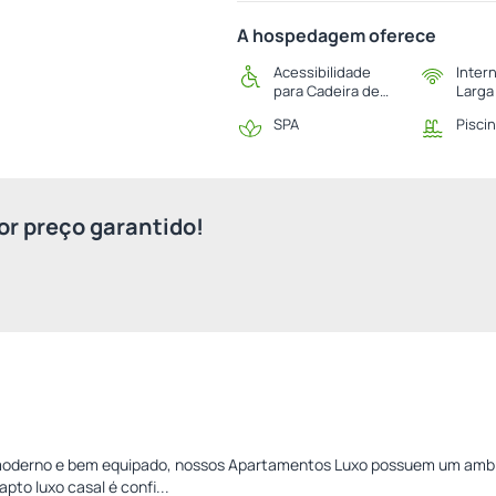
A hospedagem oferece
Acessibilidade
Inter
para Cadeira de
Larga
Rodas
SPA
Pisci
r preço garantido!
 moderno e bem equipado, nossos Apartamentos Luxo possuem um amb
pto luxo casal é confi...