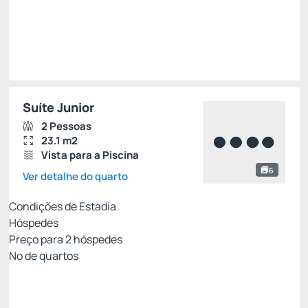
Suíte Junior
2 Pessoas
23.1 m2
Vista para a Piscina
6
Ver detalhe do quarto
Condições de Estadia
Hóspedes
Preço para
2
hóspedes
Nº de quartos
MELHOR TARIFA COM CAFÉ - NÃO
REEMBOLSÁVEL
Preço para 2 Hóspedes: