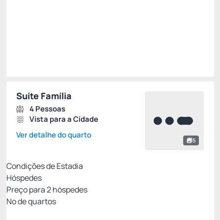
Escolher
Suíte Família
4 Pessoas
Vista para a Cidade
Ver detalhe do quarto
5
Condições de Estadia
Hóspedes
Preço para
2
hóspedes
Nº de quartos
MELHOR TARIFA COM CAFÉ - NÃO