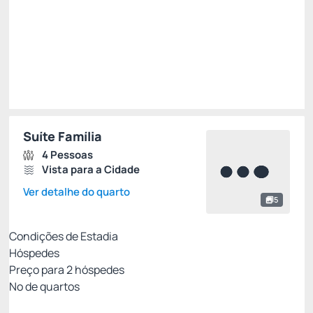
Escolher
Suíte Família
4 Pessoas
Vista para a Cidade
Ver detalhe do quarto
5
Condições de Estadia
Hóspedes
Preço para
2
hóspedes
Nº de quartos
MELHOR TARIFA COM CAFÉ - NÃO