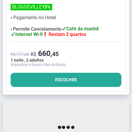
BLOGDEVILLE
15%
Pagamento no Hotel
⬤
Café da manhã
Permite Cancelamento
⬤
Internet Wi-fi
Restam 2 quartos
660,
45
R$
R$ 777,00
1 noite , 2 adultos
Impostos e taxas não inclusos
ESCOLHER