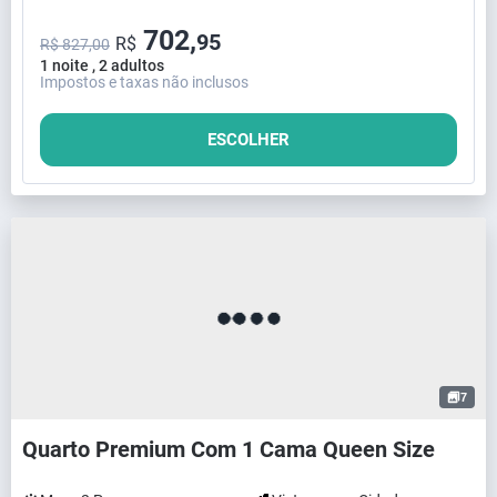
702,
95
R$
R$ 827,00
1 noite , 2 adultos
Impostos e taxas não inclusos
ESCOLHER
7
Quarto Premium Com 1 Cama Queen Size