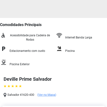
Comodidades Principais
Acessibilidade para Cadeira de
Internet Banda Larga
Rodas
Estacionamento com custo
Piscina
Piscina Exterior
Deville Prime Salvador
Salvador
41620-430
(
Ver no Mapa
)