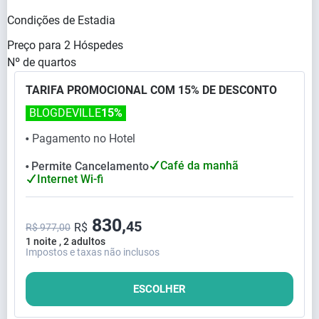
Condições de Estadia
Preço para
2
Hóspedes
Nº de quartos
TARIFA PROMOCIONAL COM 15% DE DESCONTO
BLOGDEVILLE
15%
Pagamento no Hotel
⬤
Café da manhã
Permite Cancelamento
⬤
Internet Wi-fi
830,
45
R$
R$ 977,00
1 noite , 2 adultos
Impostos e taxas não inclusos
ESCOLHER