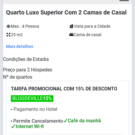
Quarto Luxo Superior Com 2 Camas de Casal
Max.:
4
Pessoa
Vista para a Cidade
25 m2
Cama de casal
Mais detalhes
Condições de Estadia
Preço para
2
Hóspedes
Nº de quartos
TARIFA PROMOCIONAL COM 15% DE DESCONTO
BLOGDEVILLE
15%
Pagamento no Hotel
⬤
Café da manhã
Permite Cancelamento
⬤
Internet Wi-fi