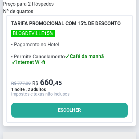
Preço para
2
Hóspedes
Nº de quartos
TARIFA PROMOCIONAL COM 15% DE DESCONTO
BLOGDEVILLE
15%
Pagamento no Hotel
⬤
Café da manhã
Permite Cancelamento
⬤
Internet Wi-fi
660,
45
R$
R$ 777,00
1 noite , 2 adultos
Impostos e taxas não inclusos
ESCOLHER