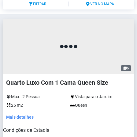
FILTRAR
VER NO MAPA
5
Quarto Luxo Com 1 Cama Queen Size
Max.:
2
Pessoa
Vista para o Jardim
25 m2
Queen
Mais detalhes
Condições de Estadia