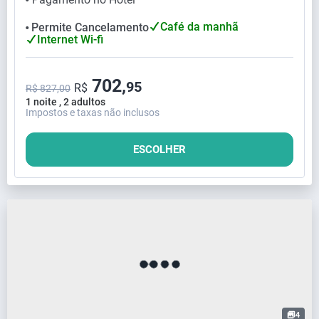
Café da manhã
Permite Cancelamento
⬤
Internet Wi-fi
702,
95
R$
R$ 827,00
1 noite , 2 adultos
Impostos e taxas não inclusos
ESCOLHER
4