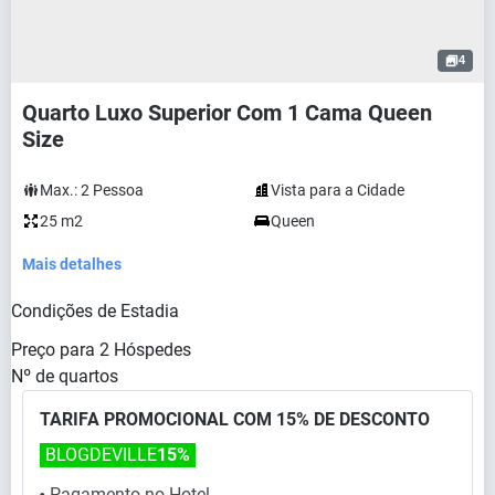
4
Quarto Luxo Superior Com 1 Cama Queen
Size
Max.:
2
Pessoa
Vista para a Cidade
25 m2
Queen
Mais detalhes
Condições de Estadia
Preço para
2
Hóspedes
Nº de quartos
TARIFA PROMOCIONAL COM 15% DE DESCONTO
BLOGDEVILLE
15%
Pagamento no Hotel
⬤