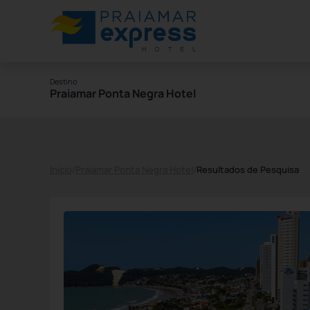
Destino
Praiamar Ponta Negra Hotel
Início
/
Praiamar Ponta Negra Hotel
/
Resultados de Pesquisa