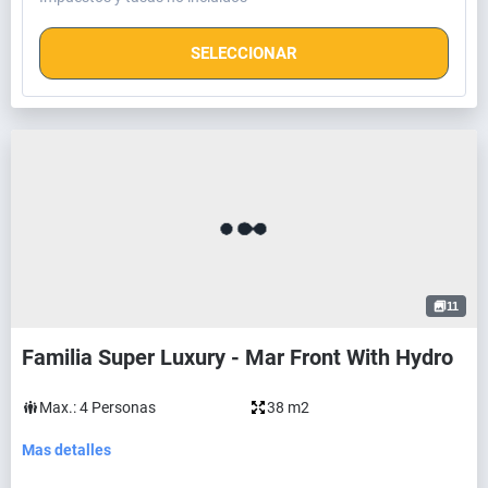
SELECCIONAR
11
Familia Super Luxury - Mar Front With Hydro
Max.:
4
Personas
38 m2
Mas detalles