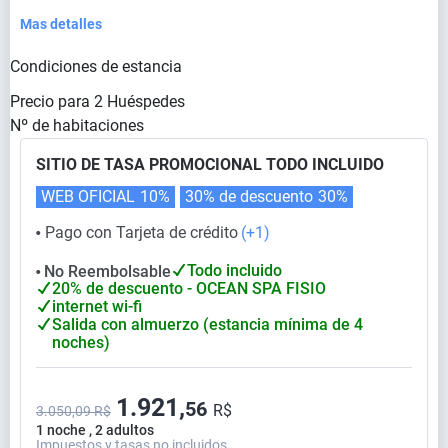
Mas detalles
Condiciones de estancia
Precio para
2
Huéspedes
Nº de habitaciones
SITIO DE TASA PROMOCIONAL TODO INCLUIDO
WEB OFICIAL
10%
30% de descuento
30%
Pago con Tarjeta de crédito
(+1)
⬤
Todo incluido
No Reembolsable
⬤
20% de descuento - OCEAN SPA FISIO
internet wi-fi
Salida con almuerzo (estancia mínima de 4
noches)
1.921,
56
R$
3.050,09 R$
1 noche , 2 adultos
Impuestos y tasas no incluidos