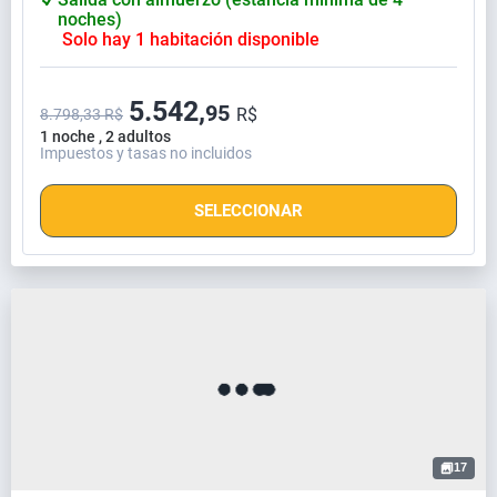
noches)
Solo hay 1 habitación disponible
5.542,
95
R$
8.798,33 R$
1 noche , 2 adultos
Impuestos y tasas no incluidos
SELECCIONAR
17