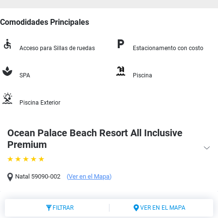
Comodidades Principales
Acceso para Sillas de ruedas
Estacionamento con costo
SPA
Piscina
Piscina Exterior
Ocean Palace Beach Resort All Inclusive
Premium
Natal
59090-002
(
Ver en el Mapa
)
FILTRAR
VER EN EL MAPA