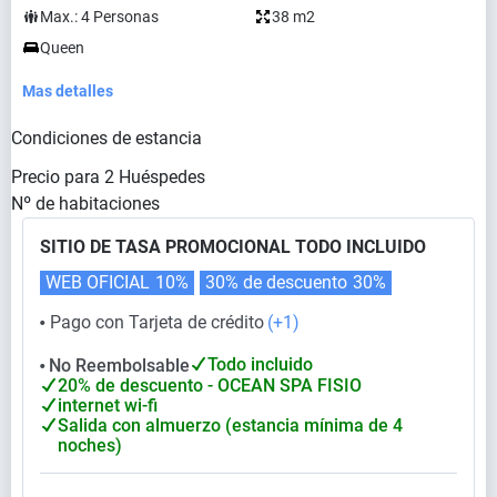
Max.:
4
Personas
38 m2
Queen
Mas detalles
Condiciones de estancia
Precio para
2
Huéspedes
Nº de habitaciones
SITIO DE TASA PROMOCIONAL TODO INCLUIDO
WEB OFICIAL
10%
30% de descuento
30%
Pago con Tarjeta de crédito
(+1)
⬤
Todo incluido
No Reembolsable
⬤
20% de descuento - OCEAN SPA FISIO
internet wi-fi
Salida con almuerzo (estancia mínima de 4
noches)