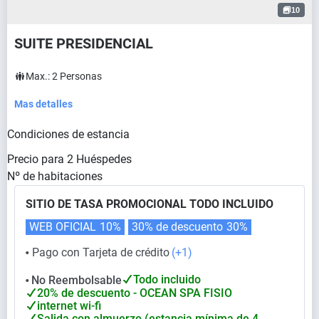
10
SUITE PRESIDENCIAL
Max.:
2
Personas
Mas detalles
Condiciones de estancia
Precio para
2
Huéspedes
Nº de habitaciones
SITIO DE TASA PROMOCIONAL TODO INCLUIDO
WEB OFICIAL
10%
30% de descuento
30%
Pago con Tarjeta de crédito
(+1)
⬤
Todo incluido
No Reembolsable
⬤
20% de descuento - OCEAN SPA FISIO
internet wi-fi
Salida con almuerzo (estancia mínima de 4