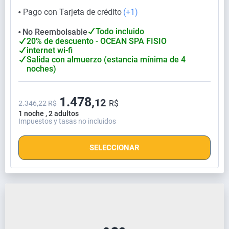
Pago con Tarjeta de crédito
(+1)
⬤
Todo incluido
No Reembolsable
⬤
20% de descuento - OCEAN SPA FISIO
internet wi-fi
Salida con almuerzo (estancia mínima de 4
noches)
1.478,
12
R$
2.346,22 R$
1 noche , 2 adultos
Impuestos y tasas no incluidos
SELECCIONAR