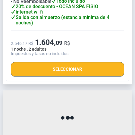
Todo incluido
No Reembolsable
⬤
20% de descuento - OCEAN SPA FISIO
internet wi-fi
Salida con almuerzo (estancia mínima de 4
noches)
1.604,
09
R$
2.546,17 R$
1 noche , 2 adultos
Impuestos y tasas no incluidos
SELECCIONAR