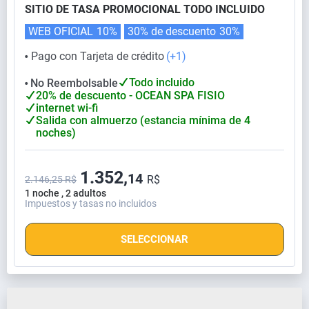
SITIO DE TASA PROMOCIONAL TODO INCLUIDO
WEB OFICIAL
10%
30% de descuento
30%
Pago con Tarjeta de crédito
(+1)
⬤
Todo incluido
No Reembolsable
⬤
20% de descuento - OCEAN SPA FISIO
internet wi-fi
Salida con almuerzo (estancia mínima de 4
noches)
1.352,
14
R$
2.146,25 R$
1 noche , 2 adultos
Impuestos y tasas no incluidos
SELECCIONAR