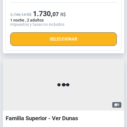
1.730,
07
R$
2.746,14 R$
1 noche , 2 adultos
Impuestos y tasas no incluidos
SELECCIONAR
6
Familia Superior - Ver Dunas