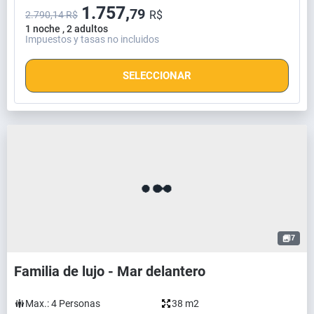
1.757,
79
R$
2.790,14 R$
1 noche , 2 adultos
Impuestos y tasas no incluidos
SELECCIONAR
7
Familia de lujo - Mar delantero
Max.:
4
Personas
38 m2