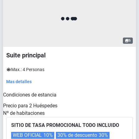
5
Suite principal
Max.:
4
Personas
Mas detalles
Condiciones de estancia
Precio para
2
Huéspedes
Nº de habitaciones
SITIO DE TASA PROMOCIONAL TODO INCLUIDO
WEB OFICIAL
10%
30% de descuento
30%