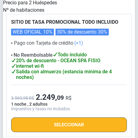
Precio para
2
Huéspedes
Nº de habitaciones
SITIO DE TASA PROMOCIONAL TODO INCLUIDO
WEB OFICIAL
10%
30% de descuento
30%
Pago con Tarjeta de crédito
(+1)
⬤
Todo incluido
No Reembolsable
⬤
20% de descuento - OCEAN SPA FISIO
internet wi-fi
Salida con almuerzo (estancia mínima de 4
noches)
2.249,
09
R$
3.569,98 R$
1 noche , 2 adultos
Impuestos y tasas no incluidos
SELECCIONAR