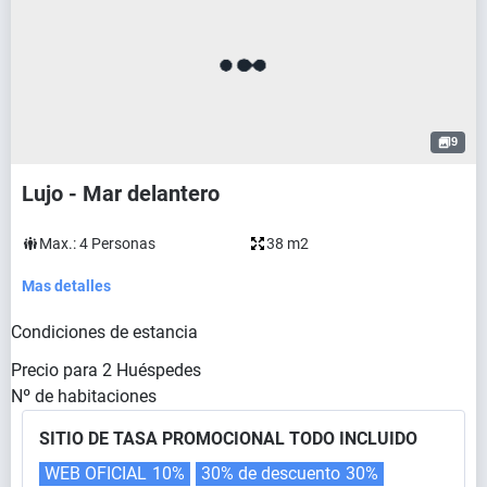
9
Lujo - Mar delantero
Max.:
4
Personas
38 m2
Mas detalles
Condiciones de estancia
Precio para
2
Huéspedes
Nº de habitaciones
SITIO DE TASA PROMOCIONAL TODO INCLUIDO
WEB OFICIAL
10%
30% de descuento
30%