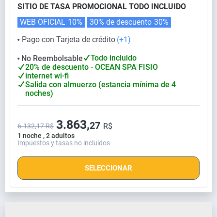
SITIO DE TASA PROMOCIONAL TODO INCLUIDO
WEB OFICIAL
10%
30% de descuento
30%
Pago con Tarjeta de crédito
(+1)
⬤
Todo incluido
No Reembolsable
⬤
20% de descuento - OCEAN SPA FISIO
internet wi-fi
Salida con almuerzo (estancia mínima de 4
noches)
3.863,
27
R$
6.132,17 R$
1 noche , 2 adultos
Impuestos y tasas no incluidos
SELECCIONAR