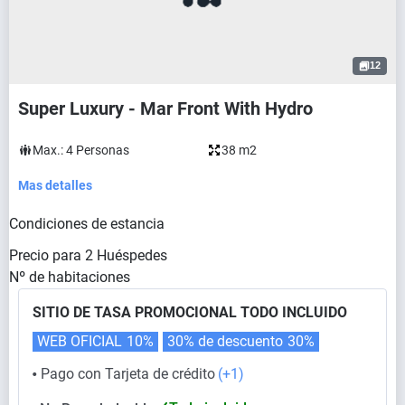
12
Super Luxury - Mar Front With Hydro
Max.:
4
Personas
38 m2
Mas detalles
Condiciones de estancia
Precio para
2
Huéspedes
Nº de habitaciones
SITIO DE TASA PROMOCIONAL TODO INCLUIDO
WEB OFICIAL
10%
30% de descuento
30%
Pago con Tarjeta de crédito
(+1)
⬤