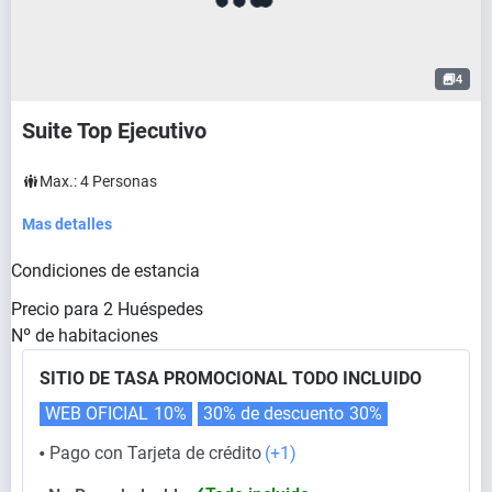
4
Suite Top Ejecutivo
Max.:
4
Personas
Mas detalles
Condiciones de estancia
Precio para
2
Huéspedes
Nº de habitaciones
SITIO DE TASA PROMOCIONAL TODO INCLUIDO
WEB OFICIAL
10%
30% de descuento
30%
Pago con Tarjeta de crédito
(+1)
⬤