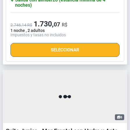
noches)
1.730,
07
R$
2.746,14 R$
1 noche , 2 adultos
Impuestos y tasas no incluidos
SELECCIONAR
8