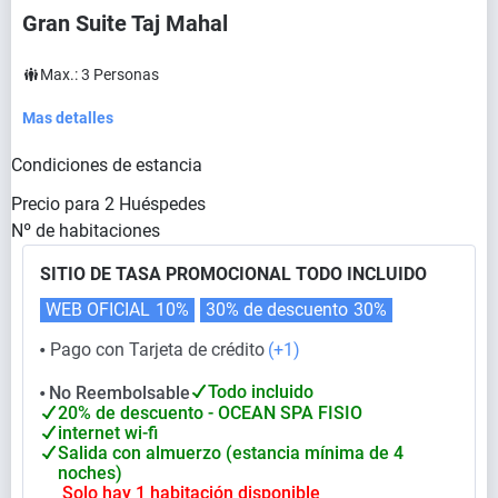
Gran Suite Taj Mahal
Max.:
3
Personas
Mas detalles
Condiciones de estancia
Precio para
2
Huéspedes
Nº de habitaciones
SITIO DE TASA PROMOCIONAL TODO INCLUIDO
WEB OFICIAL
10%
30% de descuento
30%
Pago con Tarjeta de crédito
(+1)
⬤
Todo incluido
No Reembolsable
⬤
20% de descuento - OCEAN SPA FISIO
internet wi-fi
Salida con almuerzo (estancia mínima de 4
noches)
Solo hay 1 habitación disponible