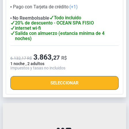
Pago con Tarjeta de crédito
(+1)
⬤
Todo incluido
No Reembolsable
⬤
20% de descuento - OCEAN SPA FISIO
internet wi-fi
Salida con almuerzo (estancia mínima de 4
noches)
3.863,
27
R$
6.132,17 R$
1 noche , 2 adultos
Impuestos y tasas no incluidos
SELECCIONAR