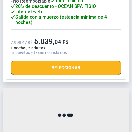
Todo incluido
No Reembolsable
⬤
20% de descuento - OCEAN SPA FISIO
internet wi-fi
Salida con almuerzo (estancia mínima de 4
noches)
5.039,
04
R$
7.998,47 R$
1 noche , 2 adultos
Impuestos y tasas no incluidos
SELECCIONAR