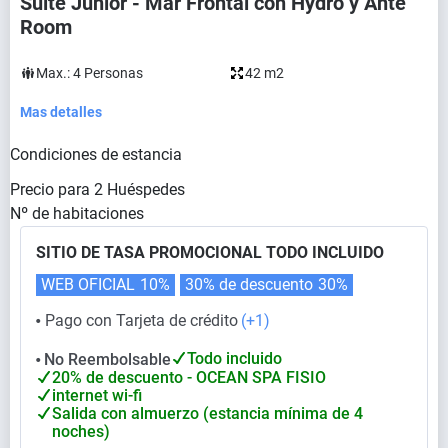
Suite Junior - Mar Frontal con Hydro y Ante
Room
Max.:
4
Personas
42 m2
Mas detalles
Condiciones de estancia
Precio para
2
Huéspedes
Nº de habitaciones
SITIO DE TASA PROMOCIONAL TODO INCLUIDO
WEB OFICIAL
10%
30% de descuento
30%
Pago con Tarjeta de crédito
(+1)
⬤
Todo incluido
No Reembolsable
⬤
20% de descuento - OCEAN SPA FISIO
internet wi-fi
Salida con almuerzo (estancia mínima de 4
noches)