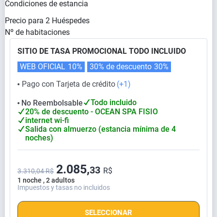
Condiciones de estancia
Precio para
2
Huéspedes
Nº de habitaciones
SITIO DE TASA PROMOCIONAL TODO INCLUIDO
WEB OFICIAL
10%
30% de descuento
30%
Pago con Tarjeta de crédito
(+1)
⬤
Todo incluido
No Reembolsable
⬤
20% de descuento - OCEAN SPA FISIO
internet wi-fi
Salida con almuerzo (estancia mínima de 4
noches)
2.085,
33
R$
3.310,04 R$
1 noche , 2 adultos
Impuestos y tasas no incluidos
SELECCIONAR