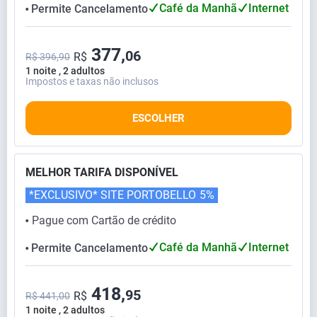
Café da Manhã
Internet
Permite Cancelamento
⬤
377,
06
R$
R$ 396,90
1 noite , 2 adultos
Impostos e taxas não inclusos
ESCOLHER
MELHOR TARIFA DISPONÍVEL
*EXCLUSIVO* SITE PORTOBELLO
5%
Pague com Cartão de crédito
⬤
Café da Manhã
Internet
Permite Cancelamento
⬤
418,
95
R$
R$ 441,00
1 noite , 2 adultos