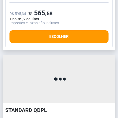
565,
58
R$
R$ 595,34
1 noite , 2 adultos
Impostos e taxas não inclusos
ESCOLHER
STANDARD QDPL