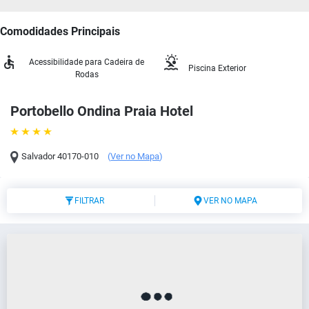
Comodidades Principais
Acessibilidade para Cadeira de
Piscina Exterior
Rodas
Portobello Ondina Praia Hotel
Salvador
40170-010
(
Ver no Mapa
)
FILTRAR
VER NO MAPA