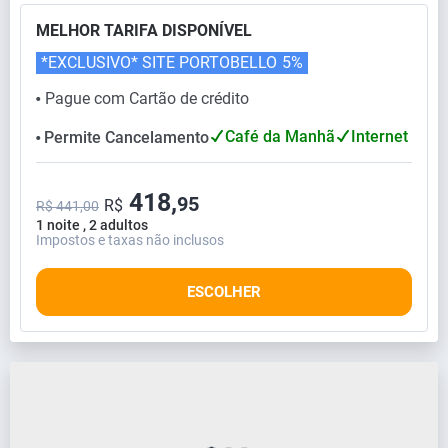
MELHOR TARIFA DISPONÍVEL
*EXCLUSIVO* SITE PORTOBELLO
5%
Pague com Cartão de crédito
⬤
Café da Manhã
Internet
Permite Cancelamento
⬤
418,
95
R$
R$ 441,00
1 noite , 2 adultos
Impostos e taxas não inclusos
ESCOLHER