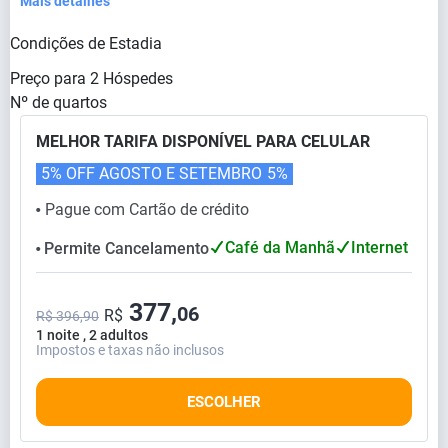
Mais detalhes
Condições de Estadia
Preço para
2
Hóspedes
Nº de quartos
MELHOR TARIFA DISPONÍVEL PARA CELULAR
5% OFF AGOSTO E SETEMBRO
5%
Pague com Cartão de crédito
⬤
Café da Manhã
Internet
Permite Cancelamento
⬤
377,
06
R$
R$ 396,90
1 noite , 2 adultos
Impostos e taxas não inclusos
ESCOLHER