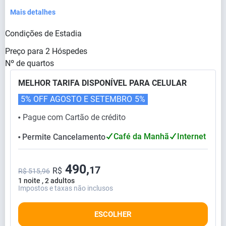
Mais detalhes
Condições de Estadia
Preço para
2
Hóspedes
Nº de quartos
MELHOR TARIFA DISPONÍVEL PARA CELULAR
5% OFF AGOSTO E SETEMBRO
5%
Pague com Cartão de crédito
⬤
Café da Manhã
Internet
Permite Cancelamento
⬤
490,
17
R$
R$ 515,96
1 noite , 2 adultos
Impostos e taxas não inclusos
ESCOLHER