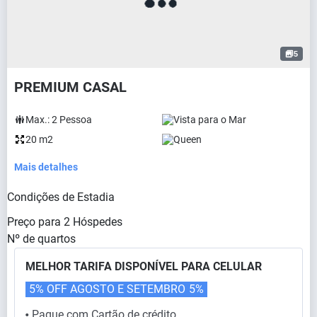
5
PREMIUM CASAL
Max.:
2
Pessoa
Vista para o Mar
20 m2
Queen
Mais detalhes
Condições de Estadia
Preço para
2
Hóspedes
Nº de quartos
MELHOR TARIFA DISPONÍVEL PARA CELULAR
5% OFF AGOSTO E SETEMBRO
5%
Pague com Cartão de crédito
⬤