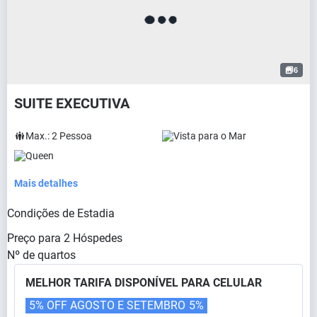
6
SUITE EXECUTIVA
Max.:
2
Pessoa
Vista para o Mar
Queen
Mais detalhes
Condições de Estadia
Preço para
2
Hóspedes
Nº de quartos
MELHOR TARIFA DISPONÍVEL PARA CELULAR
5% OFF AGOSTO E SETEMBRO
5%