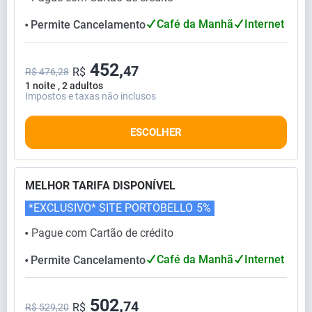
Café da Manhã
Internet
Permite Cancelamento
⬤
452,
47
R$
R$ 476,28
1 noite , 2 adultos
Impostos e taxas não inclusos
ESCOLHER
MELHOR TARIFA DISPONÍVEL
*EXCLUSIVO* SITE PORTOBELLO
5%
Pague com Cartão de crédito
⬤
Café da Manhã
Internet
Permite Cancelamento
⬤
502,
74
R$
R$ 529,20