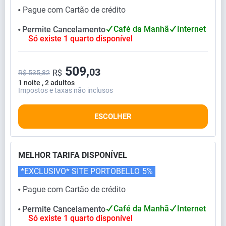
Pague com Cartão de crédito
⬤
Café da Manhã
Internet
Permite Cancelamento
⬤
Só existe 1 quarto disponível
509,
03
R$
R$ 535,82
1 noite , 2 adultos
Impostos e taxas não inclusos
ESCOLHER
MELHOR TARIFA DISPONÍVEL
*EXCLUSIVO* SITE PORTOBELLO
5%
Pague com Cartão de crédito
⬤
Café da Manhã
Internet
Permite Cancelamento
⬤
Só existe 1 quarto disponível