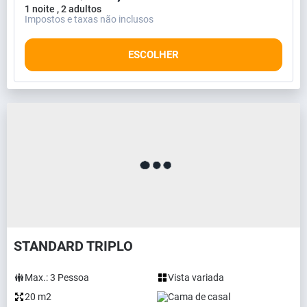
1 noite , 2 adultos
Impostos e taxas não inclusos
ESCOLHER
STANDARD TRIPLO
Max.:
3
Pessoa
Vista variada
20 m2
Cama de casal