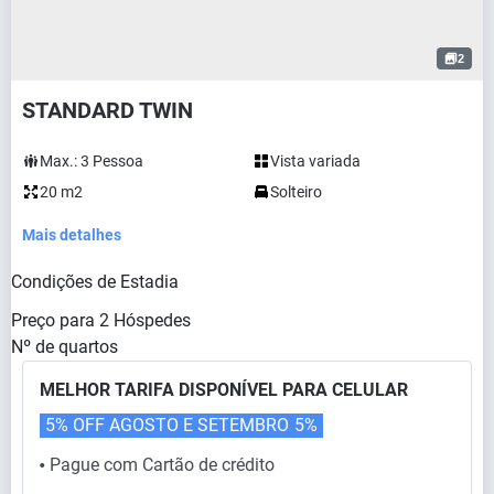
2
STANDARD TWIN
Max.:
3
Pessoa
Vista variada
20 m2
Solteiro
Mais detalhes
Condições de Estadia
Preço para
2
Hóspedes
Nº de quartos
MELHOR TARIFA DISPONÍVEL PARA CELULAR
5% OFF AGOSTO E SETEMBRO
5%
Pague com Cartão de crédito
⬤