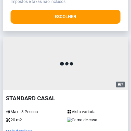
Impostos e taxas não inclusos
ESCOLHER
2
STANDARD CASAL
Max.:
3
Pessoa
Vista variada
20 m2
Cama de casal