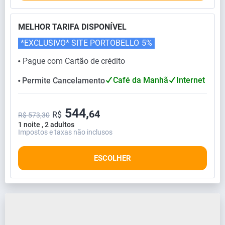
MELHOR TARIFA DISPONÍVEL
*EXCLUSIVO* SITE PORTOBELLO
5%
Pague com Cartão de crédito
⬤
Café da Manhã
Internet
Permite Cancelamento
⬤
544,
64
R$
R$ 573,30
1 noite , 2 adultos
Impostos e taxas não inclusos
ESCOLHER