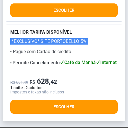
ESCOLHER
MELHOR TARIFA DISPONÍVEL
*EXCLUSIVO* SITE PORTOBELLO
5%
Pague com Cartão de crédito
⬤
Café da Manhã
Internet
Permite Cancelamento
⬤
628,
42
R$
R$ 661,49
1 noite , 2 adultos
Impostos e taxas não inclusos
ESCOLHER