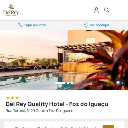
Ligar ao hotel
Ver no Mapa
57
Del Rey Quality Hotel - Foz do Iguaçu
Rua Tarobá, 1020 Centro Foz Do Iguacu