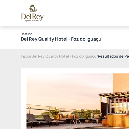
Destino
Del Rey Quality Hotel - Foz do Iguaçu
Início
/
Del Rey Quality Hotel - Foz do Iguaçu
/
Resultados de Pe