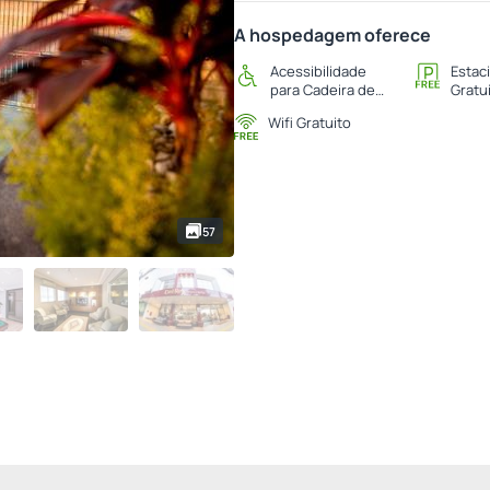
A hospedagem oferece
Acessibilidade
Estac
para Cadeira de
Gratu
Rodas
Wifi Gratuito
57