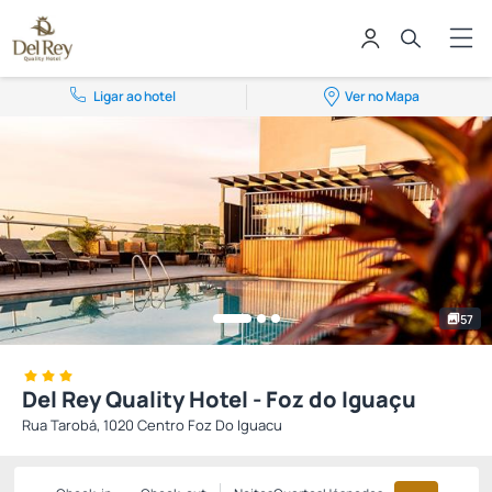
Ligar ao hotel
Ver no Mapa
57
Del Rey Quality Hotel - Foz do Iguaçu
Rua Tarobá, 1020 Centro Foz Do Iguacu