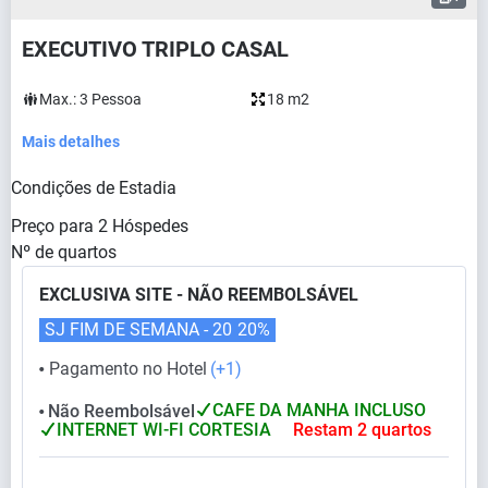
EXECUTIVO TRIPLO CASAL
Max.:
3
Pessoa
18 m2
Mais detalhes
Condições de Estadia
Preço para
2
Hóspedes
Nº de quartos
EXCLUSIVA SITE - NÃO REEMBOLSÁVEL
SJ FIM DE SEMANA - 20
20%
Pagamento no Hotel
(+1)
⬤
CAFE DA MANHA INCLUSO
Não Reembolsável
⬤
INTERNET WI-FI CORTESIA
Restam 2 quartos