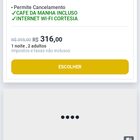
Permite Cancelamento
⬤
CAFE DA MANHA INCLUSO
INTERNET WI-FI CORTESIA
316,
00
R$
R$ 395,00
1 noite , 2 adultos
Impostos e taxas não inclusos
ESCOLHER
4