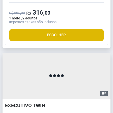
316,
00
R$
R$ 395,00
1 noite , 2 adultos
Impostos e taxas não inclusos
ESCOLHER
4
EXECUTIVO TWIN