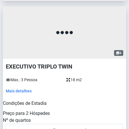
4
EXECUTIVO TRIPLO TWIN
Max.:
3
Pessoa
18 m2
Mais detalhes
Condições de Estadia
Preço para
2
Hóspedes
Nº de quartos