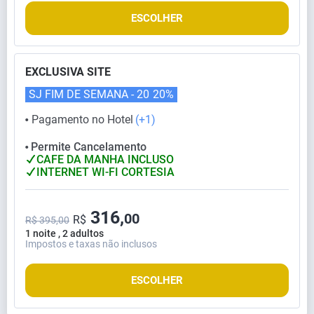
ESCOLHER
EXCLUSIVA SITE
SJ FIM DE SEMANA - 20
20%
Pagamento no Hotel
(+1)
⬤
Permite Cancelamento
⬤
CAFE DA MANHA INCLUSO
INTERNET WI-FI CORTESIA
316,
00
R$
R$ 395,00
1 noite , 2 adultos
Impostos e taxas não inclusos
ESCOLHER