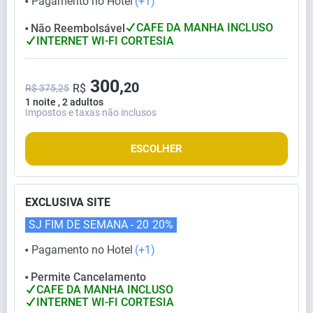
Pagamento no Hotel
(+1)
⬤
CAFE DA MANHA INCLUSO
Não Reembolsável
⬤
INTERNET WI-FI CORTESIA
300,
20
R$
R$ 375,25
1 noite , 2 adultos
Impostos e taxas não inclusos
ESCOLHER
EXCLUSIVA SITE
SJ FIM DE SEMANA - 20
20%
Pagamento no Hotel
(+1)
⬤
Permite Cancelamento
⬤
CAFE DA MANHA INCLUSO
INTERNET WI-FI CORTESIA