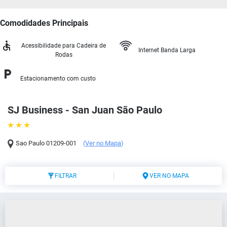
Comodidades Principais
Acessibilidade para Cadeira de
Internet Banda Larga
Rodas
Estacionamento com custo
SJ Business - San Juan São Paulo
Sao Paulo
01209-001
(
Ver no Mapa
)
FILTRAR
VER NO MAPA