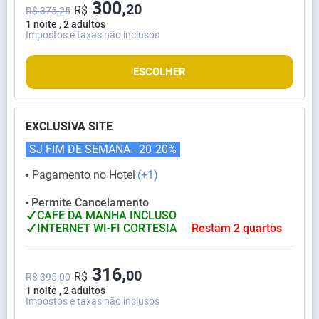
300,
20
R$
R$ 375,25
1 noite , 2 adultos
Impostos e taxas não inclusos
ESCOLHER
EXCLUSIVA SITE
SJ FIM DE SEMANA - 20
20%
Pagamento no Hotel
(+1)
⬤
Permite Cancelamento
⬤
CAFE DA MANHA INCLUSO
INTERNET WI-FI CORTESIA
Restam 2 quartos
316,
00
R$
R$ 395,00
1 noite , 2 adultos
Impostos e taxas não inclusos