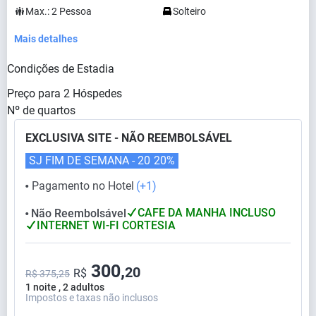
Max.:
2
Pessoa
Solteiro
Mais detalhes
Condições de Estadia
Preço para
2
Hóspedes
Nº de quartos
EXCLUSIVA SITE - NÃO REEMBOLSÁVEL
SJ FIM DE SEMANA - 20
20%
Pagamento no Hotel
(+1)
⬤
CAFE DA MANHA INCLUSO
Não Reembolsável
⬤
INTERNET WI-FI CORTESIA
300,
20
R$
R$ 375,25
1 noite , 2 adultos
Impostos e taxas não inclusos