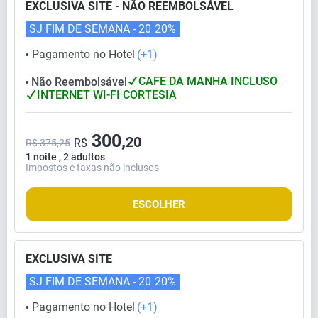
EXCLUSIVA SITE - NÃO REEMBOLSÁVEL
SJ FIM DE SEMANA - 20
20%
Pagamento no Hotel
(+1)
⬤
CAFE DA MANHA INCLUSO
Não Reembolsável
⬤
INTERNET WI-FI CORTESIA
300,
20
R$
R$ 375,25
1 noite , 2 adultos
Impostos e taxas não inclusos
ESCOLHER
EXCLUSIVA SITE
SJ FIM DE SEMANA - 20
20%
Pagamento no Hotel
(+1)
⬤