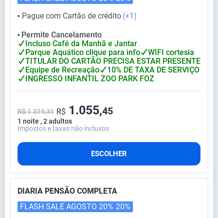
Pague com Cartão de crédito
(+1)
⬤
Permite Cancelamento
⬤
Incluso Café da Manhã e Jantar
Parque Aquático clique para info
WIFI cortesia
TITULAR DO CARTÃO PRECISA ESTAR PRESENTE
Equipe de Recreação
10% DE TAXA DE SERVIÇO
INGRESSO INFANTIL ZOO PARK FOZ
1.055,
45
R$
R$ 1.319,31
1 noite , 2 adultos
Impostos e taxas não inclusos
ESCOLHER
DIARIA PENSÃO COMPLETA
FLASH SALE AGOSTO 20%
20%