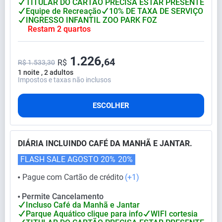
TITULAR DO CARTÃO PRECISA ESTAR PRESENTE
Equipe de Recreação
10% DE TAXA DE SERVIÇO
INGRESSO INFANTIL ZOO PARK FOZ
Restam 2 quartos
1.226,
64
R$
R$ 1.533,30
1 noite , 2 adultos
Impostos e taxas não inclusos
ESCOLHER
DIÁRIA INCLUINDO CAFÉ DA MANHÃ E JANTAR.
FLASH SALE AGOSTO 20%
20%
Pague com Cartão de crédito
(+1)
⬤
Permite Cancelamento
⬤
Incluso Café da Manhã e Jantar
Parque Aquático clique para info
WIFI cortesia