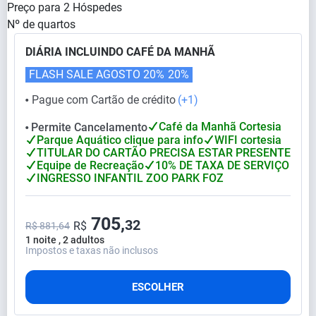
Preço para
2
Hóspedes
Nº de quartos
DIÁRIA INCLUINDO CAFÉ DA MANHÃ
FLASH SALE AGOSTO 20%
20%
Pague com Cartão de crédito
(+1)
⬤
Café da Manhã Cortesia
Permite Cancelamento
⬤
Parque Aquático clique para info
WIFI cortesia
TITULAR DO CARTÃO PRECISA ESTAR PRESENTE
Equipe de Recreação
10% DE TAXA DE SERVIÇO
INGRESSO INFANTIL ZOO PARK FOZ
705,
32
R$
R$ 881,64
1 noite , 2 adultos
Impostos e taxas não inclusos
ESCOLHER