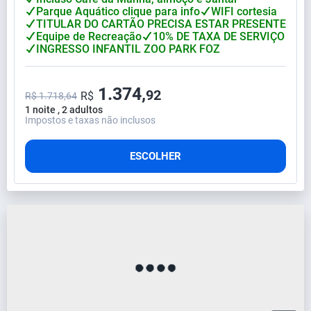
Parque Aquático clique para info
WIFI cortesia
TITULAR DO CARTÃO PRECISA ESTAR PRESENTE
Equipe de Recreação
10% DE TAXA DE SERVIÇO
INGRESSO INFANTIL ZOO PARK FOZ
1.374,
92
R$
R$ 1.718,64
1 noite , 2 adultos
Impostos e taxas não inclusos
ESCOLHER