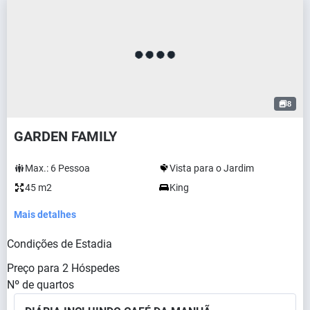
8
GARDEN FAMILY
Max.:
6
Pessoa
Vista para o Jardim
45 m2
King
Mais detalhes
Condições de Estadia
Preço para
2
Hóspedes
Nº de quartos