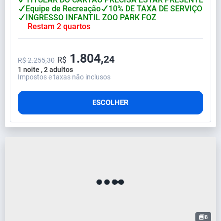
Equipe de Recreação
10% DE TAXA DE SERVIÇO
INGRESSO INFANTIL ZOO PARK FOZ
Restam 2 quartos
1.804,
24
R$
R$ 2.255,30
1 noite , 2 adultos
Impostos e taxas não inclusos
ESCOLHER
8