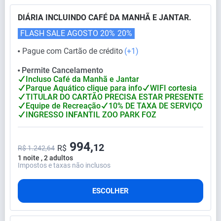
DIÁRIA INCLUINDO CAFÉ DA MANHÃ E JANTAR.
FLASH SALE AGOSTO 20%
20%
Pague com Cartão de crédito
(+1)
⬤
Permite Cancelamento
⬤
Incluso Café da Manhã e Jantar
Parque Aquático clique para info
WIFI cortesia
TITULAR DO CARTÃO PRECISA ESTAR PRESENTE
Equipe de Recreação
10% DE TAXA DE SERVIÇO
INGRESSO INFANTIL ZOO PARK FOZ
994,
12
R$
R$ 1.242,64
1 noite , 2 adultos
Impostos e taxas não inclusos
ESCOLHER