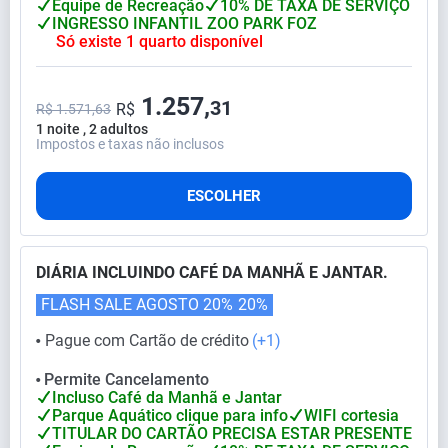
Equipe de Recreação
10% DE TAXA DE SERVIÇO
INGRESSO INFANTIL ZOO PARK FOZ
Só existe 1 quarto disponível
1.257,
31
R$
R$ 1.571,63
1 noite , 2 adultos
Impostos e taxas não inclusos
ESCOLHER
DIÁRIA INCLUINDO CAFÉ DA MANHÃ E JANTAR.
FLASH SALE AGOSTO 20%
20%
Pague com Cartão de crédito
(+1)
⬤
Permite Cancelamento
⬤
Incluso Café da Manhã e Jantar
Parque Aquático clique para info
WIFI cortesia
TITULAR DO CARTÃO PRECISA ESTAR PRESENTE