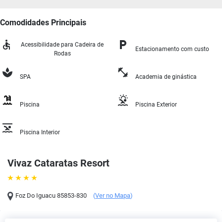
Comodidades Principais
Acessibilidade para Cadeira de
Estacionamento com custo
Rodas
SPA
Academia de ginástica
Piscina
Piscina Exterior
Piscina Interior
Vivaz Cataratas Resort
Foz Do Iguacu
85853-830
(
Ver no Mapa
)