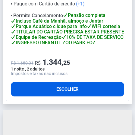
Pague com Cartão de crédito
(+1)
⬤
Pensão completa
Permite Cancelamento
⬤
Incluso Café da Manhã, almoço e Jantar
Parque Aquático clique para info
WIFI cortesia
TITULAR DO CARTÃO PRECISA ESTAR PRESENTE
Equipe de Recreação
10% DE TAXA DE SERVIÇO
INGRESSO INFANTIL ZOO PARK FOZ
1.344,
25
R$
R$ 1.680,31
1 noite , 2 adultos
Impostos e taxas não inclusos
ESCOLHER