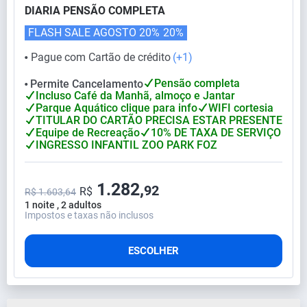
DIARIA PENSÃO COMPLETA
FLASH SALE AGOSTO 20%
20%
Pague com Cartão de crédito
(+1)
⬤
Pensão completa
Permite Cancelamento
⬤
Incluso Café da Manhã, almoço e Jantar
Parque Aquático clique para info
WIFI cortesia
TITULAR DO CARTÃO PRECISA ESTAR PRESENTE
Equipe de Recreação
10% DE TAXA DE SERVIÇO
INGRESSO INFANTIL ZOO PARK FOZ
1.282,
92
R$
R$ 1.603,64
1 noite , 2 adultos
Impostos e taxas não inclusos
ESCOLHER