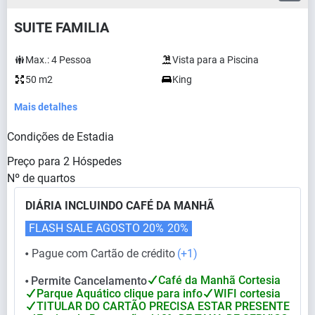
SUITE FAMILIA
Max.:
4
Pessoa
Vista para a Piscina
50 m2
King
Mais detalhes
Condições de Estadia
Preço para
2
Hóspedes
Nº de quartos
DIÁRIA INCLUINDO CAFÉ DA MANHÃ
FLASH SALE AGOSTO 20%
20%
Pague com Cartão de crédito
(+1)
⬤
Café da Manhã Cortesia
Permite Cancelamento
⬤
Parque Aquático clique para info
WIFI cortesia
TITULAR DO CARTÃO PRECISA ESTAR PRESENTE