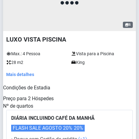
6
LUXO VISTA PISCINA
Max.:
4
Pessoa
Vista para a Piscina
28 m2
King
Mais detalhes
Condições de Estadia
Preço para
2
Hóspedes
Nº de quartos
DIÁRIA INCLUINDO CAFÉ DA MANHÃ
FLASH SALE AGOSTO 20%
20%