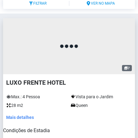
FILTRAR
VER NO MAPA
7
LUXO FRENTE HOTEL
Max.:
4
Pessoa
Vista para o Jardim
28 m2
Queen
Mais detalhes
Condições de Estadia