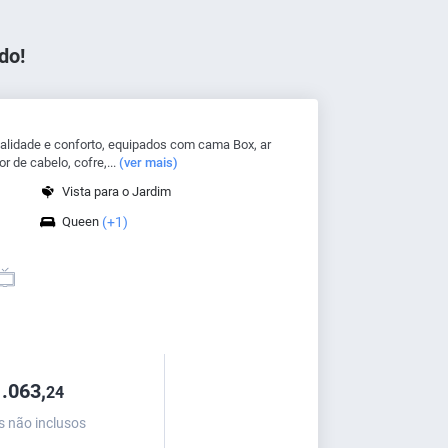
do!
alidade e conforto, equipados com cama Box, ar
r de cabelo, cofre,...
(ver mais)
Vista para o Jardim
Queen
(+1)
.063,
24
s não inclusos