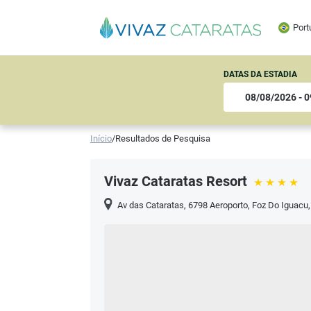
Port
DATAS DA ESTADIA
Início
/
Resultados de Pesquisa
Vivaz Cataratas Resort
Av das Cataratas, 6798 Aeroporto
,
Foz Do Iguacu