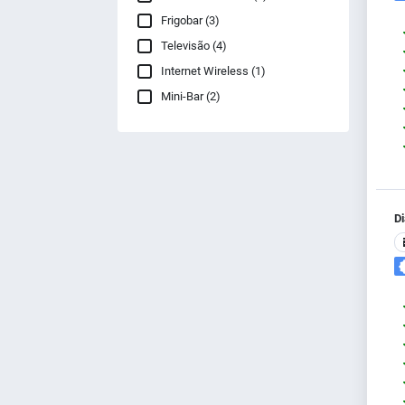
Frigobar (3)
Televisão (4)
Internet Wireless (1)
Mini-Bar (2)
Di