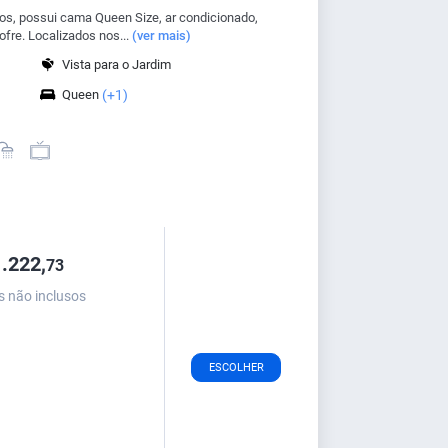
os, possui cama Queen Size, ar condicionado,
ofre. Localizados nos...
(ver mais)
Vista para o Jardim
Queen
(+1)
.222,
73
s não inclusos
ESCOLHER