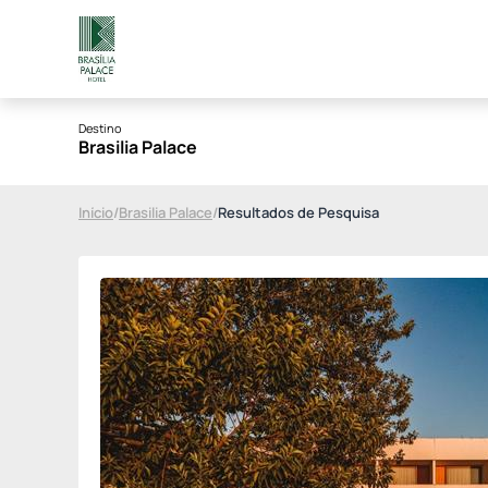
Destino
Brasilia Palace
Início
/
Brasilia Palace
/
Resultados de Pesquisa