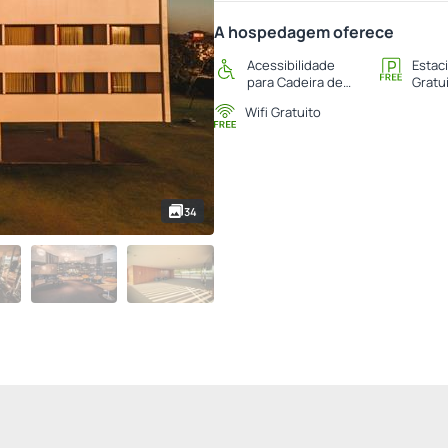
A hospedagem oferece
Acessibilidade
Estac
para Cadeira de
Gratu
Rodas
Wifi Gratuito
34