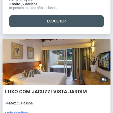
1 noite , 2 adultos
Impostos e taxas não inclusos
ESCOLHER
3
LUXO COM JACUZZI VISTA JARDIM
Max.:
3
Pessoa