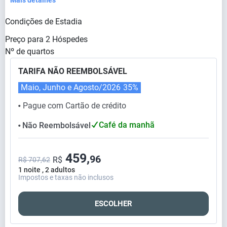
Mais detalhes
Condições de Estadia
Preço para
2
Hóspedes
Nº de quartos
TARIFA NÃO REEMBOLSÁVEL
Maio, Junho e Agosto/2026
35%
Pague com Cartão de crédito
⬤
Café da manhã
Não Reembolsável
⬤
459,
96
R$
R$ 707,62
1 noite , 2 adultos
Impostos e taxas não inclusos
ESCOLHER