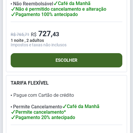
Café da Manhã
Não Reembolsável
⬤
Não é permitido cancelamento e alteração
Pagamento 100% antecipado
727,
43
R$
R$ 765,71
1 noite , 2 adultos
Impostos e taxas não inclusos
ESCOLHER
TARIFA FLEXÍVEL
Pague com Cartão de crédito
⬤
Café da Manhã
Permite Cancelamento
⬤
Permite cancelamento*
Pagamento 20% antecipado