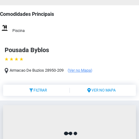
Comodidades Principais
Piscina
Pousada Byblos
Armacao De Buzios
28950-209
(
Ver no Mapa
)
FILTRAR
VER NO MAPA