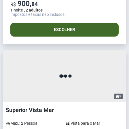
900,
84
R$
1 noite , 2 adultos
Impostos e taxas não inclusos
ESCOLHER
2
Superior Vista Mar
Max.:
2
Pessoa
Vista para o Mar