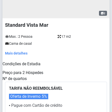
2
Standard Vista Mar
Max.:
2
Pessoa
17 m2
Cama de casal
Mais detalhes
Condições de Estadia
Preço para
2
Hóspedes
Nº de quartos
TARIFA NÃO REEMBOLSÁVEL
Oferta de Inverno
5%
Pague com Cartão de crédito
⬤