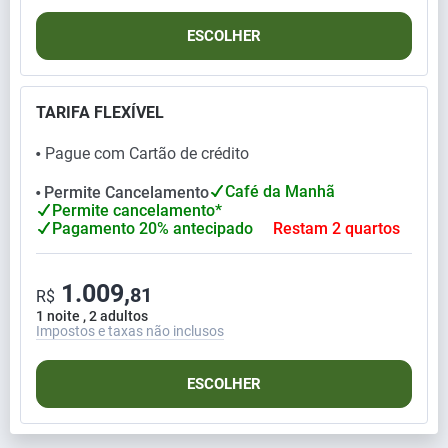
ESCOLHER
TARIFA FLEXÍVEL
Pague com Cartão de crédito
⬤
Café da Manhã
Permite Cancelamento
⬤
Permite cancelamento*
Pagamento 20% antecipado
Restam 2 quartos
1.009,
81
R$
1 noite , 2 adultos
Impostos e taxas não inclusos
ESCOLHER