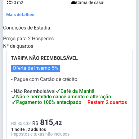
20 m2
Cama de casal
Mais detalhes
Condições de Estadia
Preço para
2
Hóspedes
Nº de quartos
TARIFA NÃO REEMBOLSÁVEL
Oferta de Inverno
5%
Pague com Cartão de crédito
⬤
Café da Manhã
Não Reembolsável
⬤
Não é permitido cancelamento e alteração
Pagamento 100% antecipado
Restam 2 quartos
815,
42
R$
R$ 858,33
1 noite , 2 adultos
Impostos e taxas não inclusos