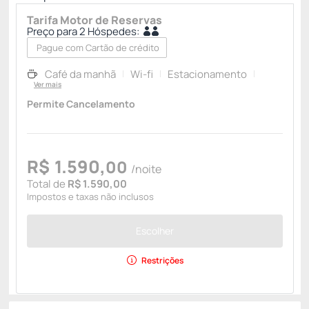
Tarifa Motor de Reservas
Preço para 2 Hóspedes:
Pague com Cartão de crédito
Café da manhã
Wi-fi
Estacionamento
Ver mais
Permite Cancelamento
R$
1.590,
00
/noite
Total de
R$ 1.590,00
Impostos e taxas não inclusos
Escolher
Restrições