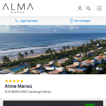
Ligar ao hotel
Ver no Mapa
28
Alma Maraú
RUA BEIRA MAR Cassange Marau