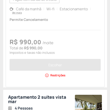
Café da manhã
Wi-fi
Estacionamento
Ver mais
Permite Cancelamento
R$
990,
00
/noite
Total de
R$ 990,00
Impostos e taxas não inclusos
Escolher
Restrições
Apartamento 2 suítes vista
mar
4 Pessoas