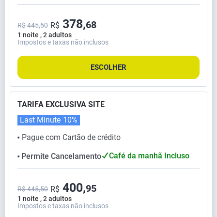
378,
68
R$
R$ 445,50
1 noite , 2 adultos
Impostos e taxas não inclusos
ESCOLHER
TARIFA EXCLUSIVA SITE
Last Minute
10%
Pague com Cartão de crédito
⬤
Café da manhã Incluso
Permite Cancelamento
⬤
400,
95
R$
R$ 445,50
1 noite , 2 adultos
Impostos e taxas não inclusos