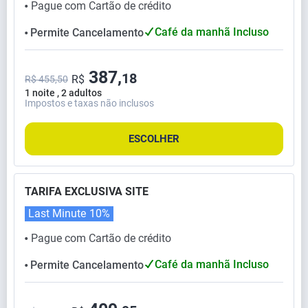
Pague com Cartão de crédito
⬤
Café da manhã Incluso
Permite Cancelamento
⬤
387,
18
R$
R$ 455,50
1 noite , 2 adultos
Impostos e taxas não inclusos
ESCOLHER
TARIFA EXCLUSIVA SITE
Last Minute
10%
Pague com Cartão de crédito
⬤
Café da manhã Incluso
Permite Cancelamento
⬤