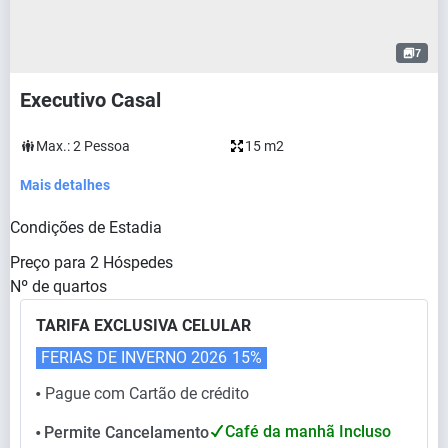
7
Executivo Casal
Max.:
2
Pessoa
15 m2
Mais detalhes
Condições de Estadia
Preço para
2
Hóspedes
Nº de quartos
TARIFA EXCLUSIVA CELULAR
FERIAS DE INVERNO 2026
15%
Pague com Cartão de crédito
⬤
Café da manhã Incluso
Permite Cancelamento
⬤