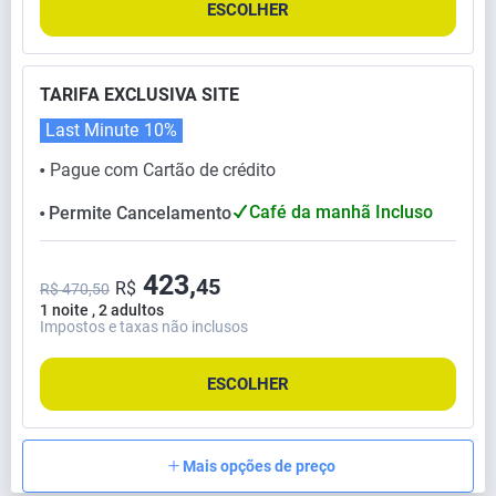
ESCOLHER
TARIFA EXCLUSIVA SITE
Last Minute
10%
Pague com Cartão de crédito
⬤
Café da manhã Incluso
Permite Cancelamento
⬤
423,
45
R$
R$ 470,50
1 noite , 2 adultos
Impostos e taxas não inclusos
ESCOLHER
Mais opções de preço