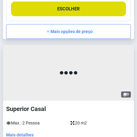
ESCOLHER
Mais opções de preço
9
Superior Casal
Max.:
2
Pessoa
20 m2
Mais detalhes