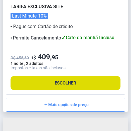
TARIFA EXCLUSIVA SITE
Last Minute
10%
Pague com Cartão de crédito
⬤
Café da manhã Incluso
Permite Cancelamento
⬤
409,
95
R$
R$ 455,50
1 noite , 2 adultos
Impostos e taxas não inclusos
ESCOLHER
Mais opções de preço