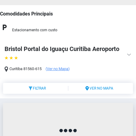
Comodidades Principais
Estacionamento com custo
Bristol Portal do Iguaçu Curitiba Aeroporto
Curitiba
81560-615
(
Ver no Mapa
)
FILTRAR
VER NO MAPA