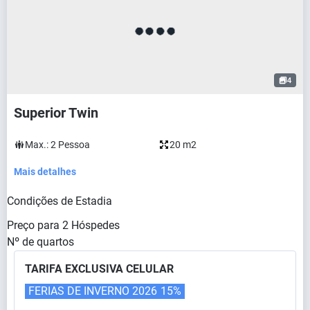
4
Superior Twin
Max.:
2
Pessoa
20 m2
Mais detalhes
Condições de Estadia
Preço para
2
Hóspedes
Nº de quartos
TARIFA EXCLUSIVA CELULAR
FERIAS DE INVERNO 2026
15%