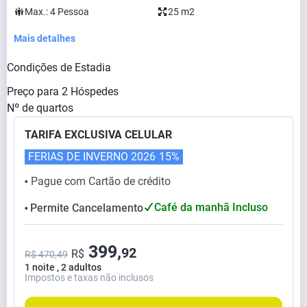
Max.:
4
Pessoa
25 m2
Mais detalhes
Condições de Estadia
Preço para
2
Hóspedes
Nº de quartos
TARIFA EXCLUSIVA CELULAR
FERIAS DE INVERNO 2026
15%
Pague com Cartão de crédito
⬤
Café da manhã Incluso
Permite Cancelamento
⬤
399,
92
R$
R$ 470,49
1 noite , 2 adultos
Impostos e taxas não inclusos