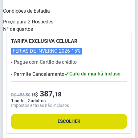
Condições de Estadia
Preço para
2
Hóspedes
Nº de quartos
TARIFA EXCLUSIVA CELULAR
FERIAS DE INVERNO 2026
15%
Pague com Cartão de crédito
⬤
Café da manhã Incluso
Permite Cancelamento
⬤
387,
18
R$
R$ 455,50
1 noite , 2 adultos
Impostos e taxas não inclusos
ESCOLHER