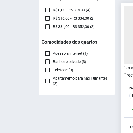
R$ 0,00 - R$ 316,00 (4)
R$ 316,00 - R$ 334,00 (2)
R$ 334,00 - R$ 352,00 (2)
Comodidades dos quartos
Acesso a internet (1)
Banheiro privado (3)
Cond
Telefone (3)
Preç
Apartamento para não Fumantes
(2)
N
Ta