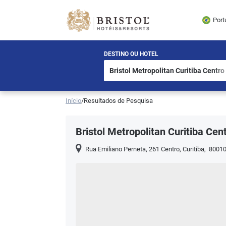
Port
DESTINO OU HOTEL
Início
/
Resultados de Pesquisa
Bristol Metropolitan Curitiba Cen
Rua Emiliano Perneta, 261 Centro
,
Curitiba
,
80010