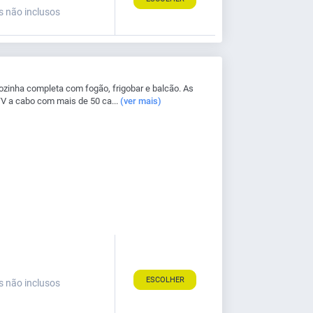
s não inclusos
zinha completa com fogão, frigobar e balcão. As
a cabo com mais de 50 ca...
(ver mais)
ESCOLHER
s não inclusos