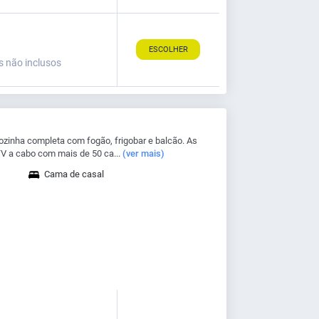
ESCOLHER
s não inclusos
zinha completa com fogão, frigobar e balcão. As
a cabo com mais de 50 ca...
(ver mais)
Cama de casal