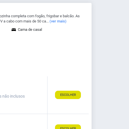
zinha completa com fogão, frigobar e balcão. As
a cabo com mais de 50 ca...
(ver mais)
Cama de casal
ESCOLHER
s não inclusos
ESCOLHER