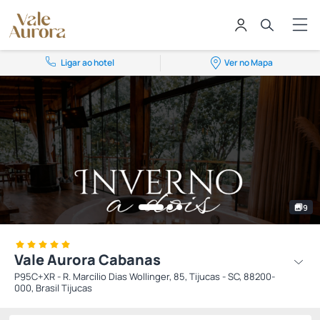
Ligar ao hotel
Ver no Mapa
9
Vale Aurora Cabanas
P95C+XR - R. Marcílio Dias Wollinger, 85, Tijucas - SC, 88200-
000, Brasil Tijucas