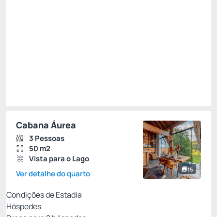
Impostos e taxas não inclusos
Escolher
Restrições
Cabana Áurea
3 Pessoas
50 m2
Vista para o Lago
15
Ver detalhe do quarto
Condições de Estadia
Hóspedes