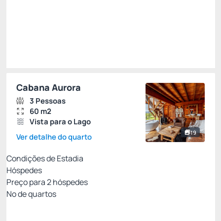
Escolher
Restrições
Cabana Aurora
3 Pessoas
60 m2
Vista para o Lago
19
Ver detalhe do quarto
Condições de Estadia
Hóspedes
Preço para
2
hóspedes
Nº de quartos
Entre Pais & Filhos
Preço para 2 Hóspedes: