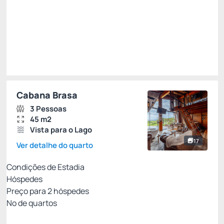
Impostos e taxas não inclusos
Escolher
Restrições
Cabana Brasa
3 Pessoas
45 m2
Vista para o Lago
17
Ver detalhe do quarto
Condições de Estadia
Hóspedes
Preço para
2
hóspedes
Nº de quartos
Entre Pais & Filhos