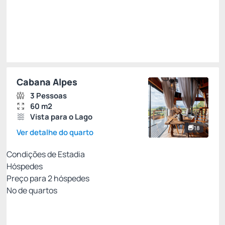
Escolher
Restrições
Cabana Alpes
3 Pessoas
60 m2
Vista para o Lago
18
Ver detalhe do quarto
Condições de Estadia
Hóspedes
Preço para
2
hóspedes
Nº de quartos
Entre Pais & Filhos
Preço para 2 Hóspedes: