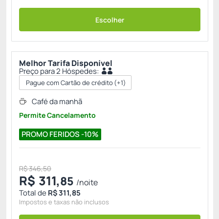
Escolher
Melhor Tarifa Disponível
Preço para 2 Hóspedes:
Pague com Cartão de crédito
(+1)
Café da manhã
Permite Cancelamento
PROMO FERIDOS -10%
R$ 346,50
R$
311,
85
/noite
Total de
R$ 311,85
Impostos e taxas não inclusos