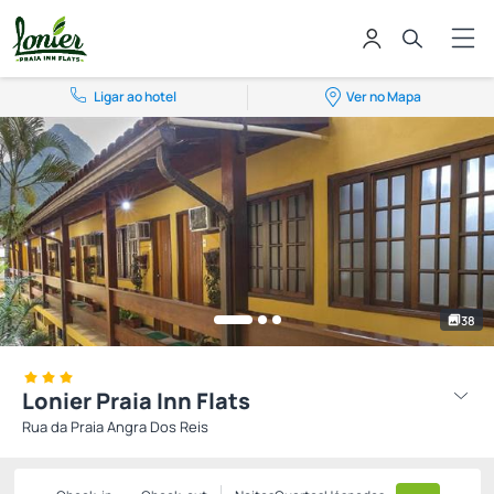
Ligar ao hotel
Ver no Mapa
38
Lonier Praia Inn Flats
Rua da Praia Angra Dos Reis