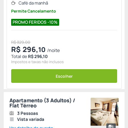
Café da manhã
Permite Cancelamento
PROMO FERIDOS -10%
R$ 329,00
R$
296,
10
/noite
Total de
R$ 296,10
Impostos e taxas não inclusos
Escolher
Apartamento (3 Adultos) /
Flat Térreo
3 Pessoas
Vista variada
6