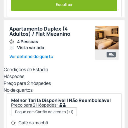
Escolher
Apartamento Duplex (4
Adultos) / Flat Mezanino
4 Pessoas
Vista variada
5
Ver detalhe do quarto
Condições de Estadia
Hóspedes
Preço para
2
hóspedes
Nº de quartos
Melhor Tarifa Disponível | Não Reembolsável
Preço para 2 Hóspedes:
Pague com Cartão de crédito
(+1)
Café da manhã