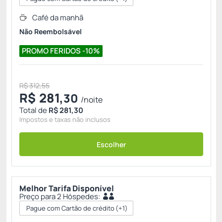
Café da manhã
Não Reembolsável
PROMO FERIDOS -10%
R$ 312,55
R$
281,
30
/noite
Total de
R$ 281,30
Impostos e taxas não inclusos
Escolher
Melhor Tarifa Disponível
Preço para 2 Hóspedes:
Pague com Cartão de crédito
(+1)