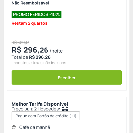
Não Reembolsável
PROMO FERIDOS -10%
Restam 2 quartos
R$ 329,17
R$
296,
26
/noite
Total de
R$ 296,26
Impostos e taxas não inclusos
Escolher
Melhor Tarifa Disponível
Preço para 2 Hóspedes:
Pague com Cartão de crédito
(+1)
Café da manhã