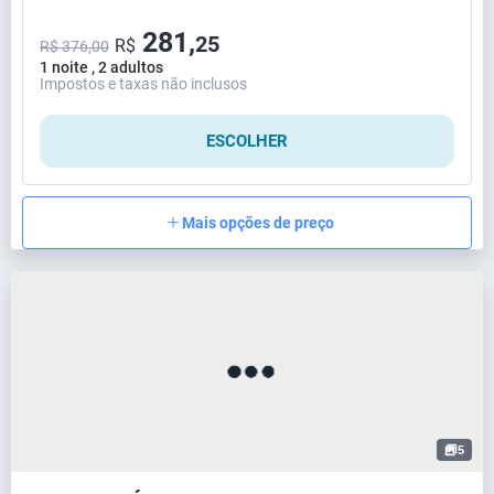
281,
25
R$
R$ 376,00
1 noite , 2 adultos
Impostos e taxas não inclusos
ESCOLHER
Mais opções de preço
5