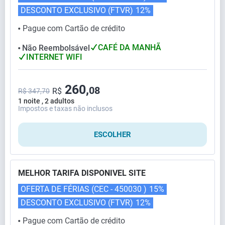
DESCONTO EXCLUSIVO (FTVR)
12%
Pague com Cartão de crédito
⬤
CAFÉ DA MANHÃ
Não Reembolsável
⬤
INTERNET WIFI
260,
08
R$
R$ 347,70
1 noite , 2 adultos
Impostos e taxas não inclusos
ESCOLHER
MELHOR TARIFA DISPONIVEL SITE
OFERTA DE FÉRIAS (CEC - 450030 )
15%
DESCONTO EXCLUSIVO (FTVR)
12%
Pague com Cartão de crédito
⬤