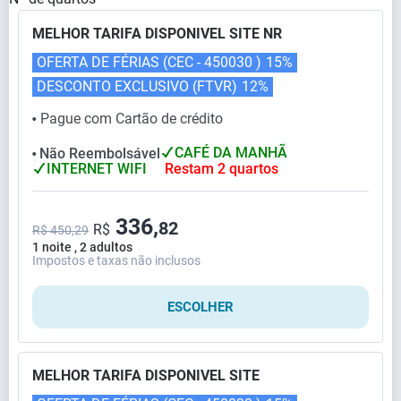
MELHOR TARIFA DISPONIVEL SITE NR
OFERTA DE FÉRIAS (CEC - 450030 )
15%
DESCONTO EXCLUSIVO (FTVR)
12%
Pague com Cartão de crédito
⬤
CAFÉ DA MANHÃ
Não Reembolsável
⬤
INTERNET WIFI
Restam 2 quartos
336,
82
R$
R$ 450,29
1 noite , 2 adultos
Impostos e taxas não inclusos
ESCOLHER
MELHOR TARIFA DISPONIVEL SITE