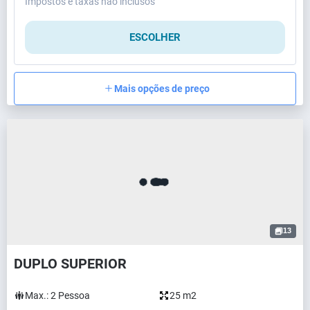
Impostos e taxas não inclusos
ESCOLHER
Mais opções de preço
13
DUPLO SUPERIOR
Max.:
2
Pessoa
25 m2