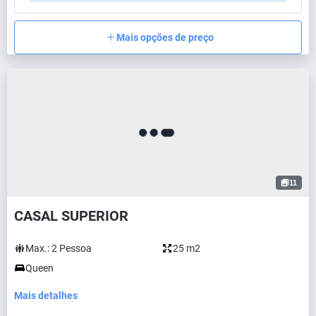
Mais opções de preço
11
CASAL SUPERIOR
Max.:
2
Pessoa
25 m2
Queen
Mais detalhes