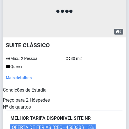
9
SUITE CLÁSSICO
Max.:
2
Pessoa
30 m2
Queen
Mais detalhes
Condições de Estadia
Preço para
2
Hóspedes
Nº de quartos
MELHOR TARIFA DISPONIVEL SITE NR
OFERTA DE FÉRIAS (CEC - 450030 )
15%