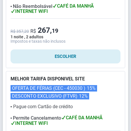
CAFÉ DA MANHÃ
Não Reembolsável
⬤
INTERNET WIFI
267,
19
R$
R$ 357,20
1 noite , 2 adultos
Impostos e taxas não inclusos
ESCOLHER
MELHOR TARIFA DISPONIVEL SITE
OFERTA DE FÉRIAS (CEC - 450030 )
15%
DESCONTO EXCLUSIVO (FTVR)
12%
Pague com Cartão de crédito
⬤
CAFÉ DA MANHÃ
Permite Cancelamento
⬤
INTERNET WIFI