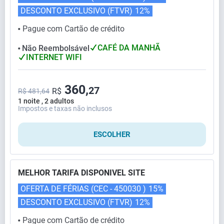
DESCONTO EXCLUSIVO (FTVR)
12%
Pague com Cartão de crédito
⬤
CAFÉ DA MANHÃ
Não Reembolsável
⬤
INTERNET WIFI
360,
27
R$
R$ 481,64
1 noite , 2 adultos
Impostos e taxas não inclusos
ESCOLHER
MELHOR TARIFA DISPONIVEL SITE
OFERTA DE FÉRIAS (CEC - 450030 )
15%
DESCONTO EXCLUSIVO (FTVR)
12%
Pague com Cartão de crédito
⬤