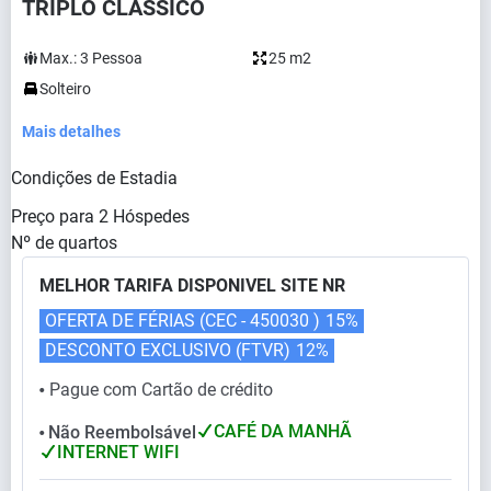
TRIPLO CLÁSSICO
Max.:
3
Pessoa
25 m2
Solteiro
Mais detalhes
Condições de Estadia
Preço para
2
Hóspedes
Nº de quartos
MELHOR TARIFA DISPONIVEL SITE NR
OFERTA DE FÉRIAS (CEC - 450030 )
15%
DESCONTO EXCLUSIVO (FTVR)
12%
Pague com Cartão de crédito
⬤
CAFÉ DA MANHÃ
Não Reembolsável
⬤
INTERNET WIFI