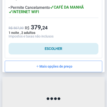
CAFÉ DA MANHÃ
Permite Cancelamento
⬤
INTERNET WIFI
379,
24
R$
R$ 507,00
1 noite , 2 adultos
Impostos e taxas não inclusos
ESCOLHER
Mais opções de preço