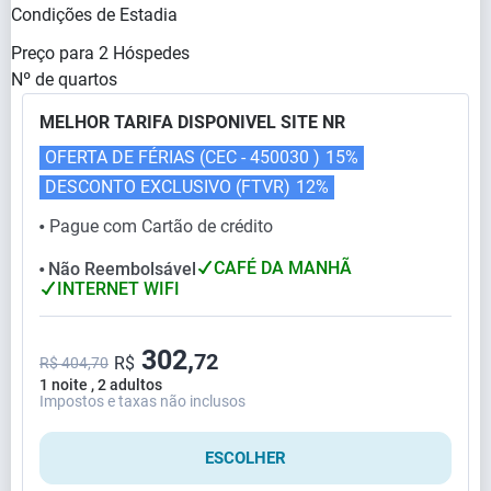
Condições de Estadia
Preço para
2
Hóspedes
Nº de quartos
MELHOR TARIFA DISPONIVEL SITE NR
OFERTA DE FÉRIAS (CEC - 450030 )
15%
DESCONTO EXCLUSIVO (FTVR)
12%
Pague com Cartão de crédito
⬤
CAFÉ DA MANHÃ
Não Reembolsável
⬤
INTERNET WIFI
302,
72
R$
R$ 404,70
1 noite , 2 adultos
Impostos e taxas não inclusos
ESCOLHER