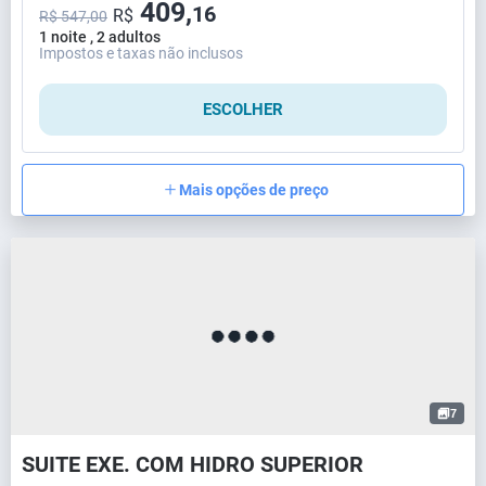
409,
16
R$
R$ 547,00
1 noite , 2 adultos
Impostos e taxas não inclusos
ESCOLHER
Mais opções de preço
7
SUITE EXE. COM HIDRO SUPERIOR