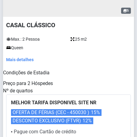
5
CASAL CLÁSSICO
Max.:
2
Pessoa
25 m2
Queen
Mais detalhes
Condições de Estadia
Preço para
2
Hóspedes
Nº de quartos
MELHOR TARIFA DISPONIVEL SITE NR
OFERTA DE FÉRIAS (CEC - 450030 )
15%
DESCONTO EXCLUSIVO (FTVR)
12%
Pague com Cartão de crédito
⬤