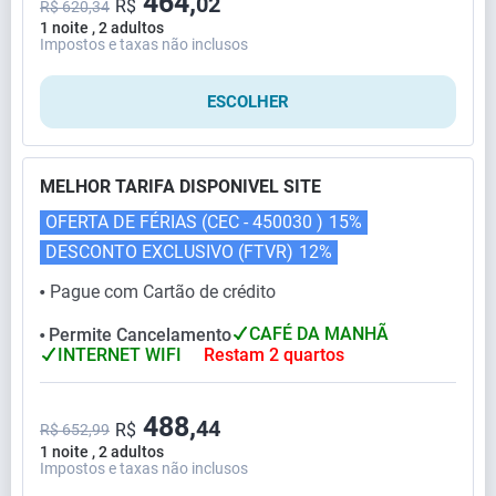
464,
02
R$
R$ 620,34
1 noite , 2 adultos
Impostos e taxas não inclusos
ESCOLHER
MELHOR TARIFA DISPONIVEL SITE
OFERTA DE FÉRIAS (CEC - 450030 )
15%
DESCONTO EXCLUSIVO (FTVR)
12%
Pague com Cartão de crédito
⬤
CAFÉ DA MANHÃ
Permite Cancelamento
⬤
INTERNET WIFI
Restam 2 quartos
488,
44
R$
R$ 652,99
1 noite , 2 adultos
Impostos e taxas não inclusos