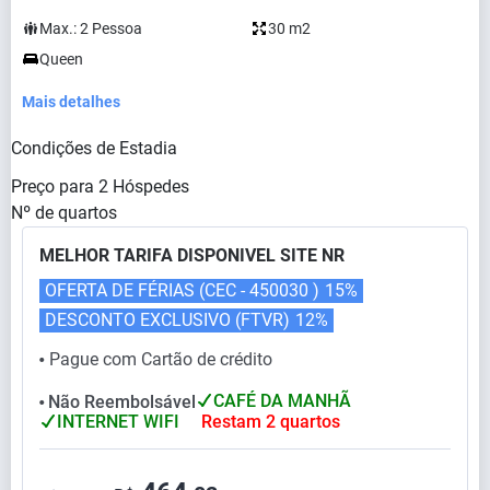
Max.:
2
Pessoa
30 m2
Queen
Mais detalhes
Condições de Estadia
Preço para
2
Hóspedes
Nº de quartos
MELHOR TARIFA DISPONIVEL SITE NR
OFERTA DE FÉRIAS (CEC - 450030 )
15%
DESCONTO EXCLUSIVO (FTVR)
12%
Pague com Cartão de crédito
⬤
CAFÉ DA MANHÃ
Não Reembolsável
⬤
INTERNET WIFI
Restam 2 quartos