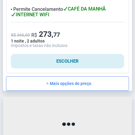
CAFÉ DA MANHÃ
Permite Cancelamento
⬤
INTERNET WIFI
273,
77
R$
R$ 366,00
1 noite , 2 adultos
Impostos e taxas não inclusos
ESCOLHER
Mais opções de preço