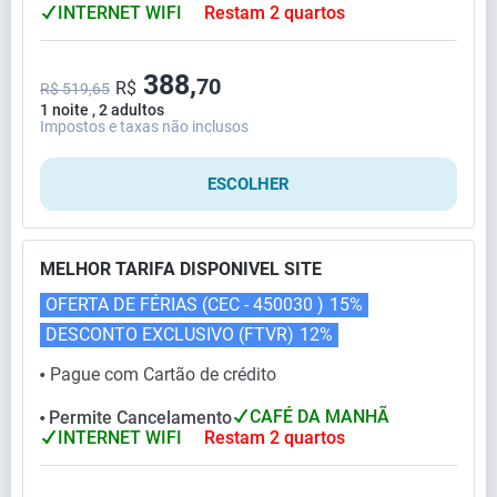
INTERNET WIFI
Restam 2 quartos
388,
70
R$
R$ 519,65
1 noite , 2 adultos
Impostos e taxas não inclusos
ESCOLHER
MELHOR TARIFA DISPONIVEL SITE
OFERTA DE FÉRIAS (CEC - 450030 )
15%
DESCONTO EXCLUSIVO (FTVR)
12%
Pague com Cartão de crédito
⬤
CAFÉ DA MANHÃ
Permite Cancelamento
⬤
INTERNET WIFI
Restam 2 quartos