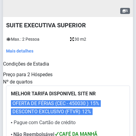
5
SUITE EXECUTIVA SUPERIOR
Max.:
2
Pessoa
30 m2
Mais detalhes
Condições de Estadia
Preço para
2
Hóspedes
Nº de quartos
MELHOR TARIFA DISPONIVEL SITE NR
OFERTA DE FÉRIAS (CEC - 450030 )
15%
DESCONTO EXCLUSIVO (FTVR)
12%
Pague com Cartão de crédito
⬤
CAFÉ DA MANHÃ
Não Reembolsável
⬤