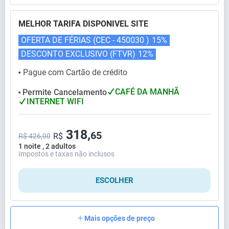
MELHOR TARIFA DISPONIVEL SITE
OFERTA DE FÉRIAS (CEC - 450030 )
15%
DESCONTO EXCLUSIVO (FTVR)
12%
Pague com Cartão de crédito
⬤
CAFÉ DA MANHÃ
Permite Cancelamento
⬤
INTERNET WIFI
318,
65
R$
R$ 426,00
1 noite , 2 adultos
Impostos e taxas não inclusos
ESCOLHER
Mais opções de preço