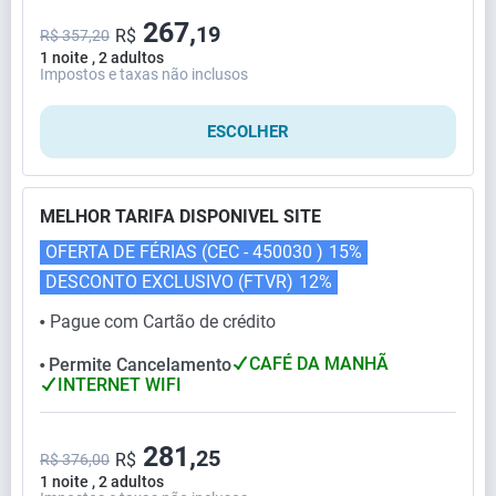
267,
19
R$
R$ 357,20
1 noite , 2 adultos
Impostos e taxas não inclusos
ESCOLHER
MELHOR TARIFA DISPONIVEL SITE
OFERTA DE FÉRIAS (CEC - 450030 )
15%
DESCONTO EXCLUSIVO (FTVR)
12%
Pague com Cartão de crédito
⬤
CAFÉ DA MANHÃ
Permite Cancelamento
⬤
INTERNET WIFI
281,
25
R$
R$ 376,00
1 noite , 2 adultos