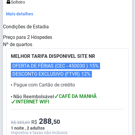
Solteiro
Mais detalhes
Condições de Estadia
Preço para
2
Hóspedes
Nº de quartos
MELHOR TARIFA DISPONIVEL SITE NR
OFERTA DE FÉRIAS (CEC - 450030 )
15%
DESCONTO EXCLUSIVO (FTVR)
12%
Pague com Cartão de crédito
⬤
CAFÉ DA MANHÃ
Não Reembolsável
⬤
INTERNET WIFI
288,
50
R$
R$ 385,69
1 noite , 2 adultos
Impostos e taxas não inclusos