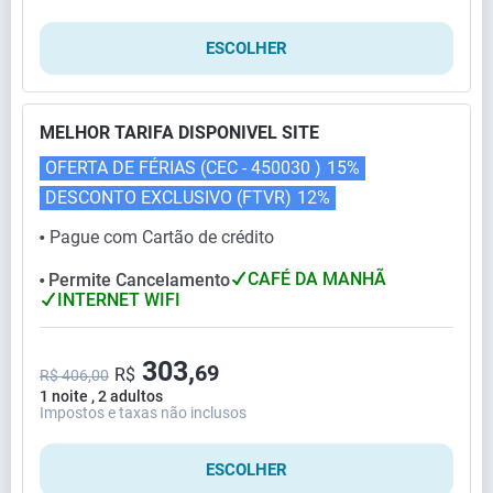
ESCOLHER
MELHOR TARIFA DISPONIVEL SITE
OFERTA DE FÉRIAS (CEC - 450030 )
15%
DESCONTO EXCLUSIVO (FTVR)
12%
Pague com Cartão de crédito
⬤
CAFÉ DA MANHÃ
Permite Cancelamento
⬤
INTERNET WIFI
303,
69
R$
R$ 406,00
1 noite , 2 adultos
Impostos e taxas não inclusos
ESCOLHER