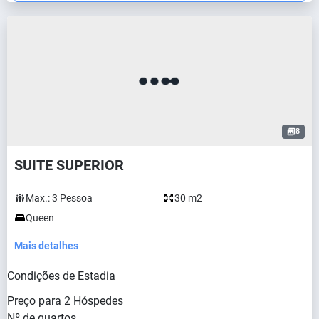
8
SUITE SUPERIOR
Max.:
3
Pessoa
30 m2
Queen
Mais detalhes
Condições de Estadia
Preço para
2
Hóspedes
Nº de quartos