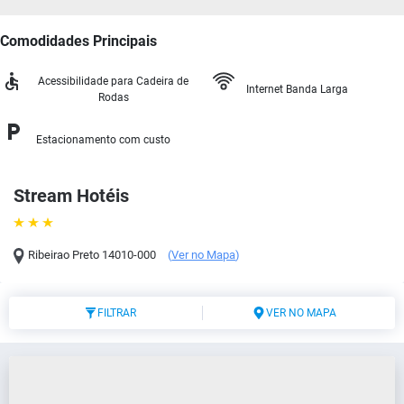
Comodidades Principais
Acessibilidade para Cadeira de
Internet Banda Larga
Rodas
Estacionamento com custo
Stream Hotéis
Ribeirao Preto
14010-000
(
Ver no Mapa
)
FILTRAR
VER NO MAPA