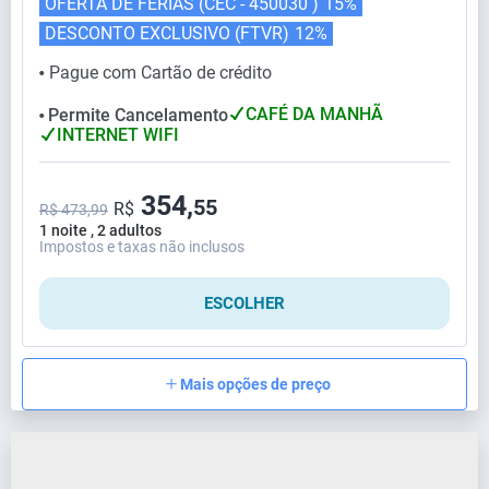
OFERTA DE FÉRIAS (CEC - 450030 )
15%
DESCONTO EXCLUSIVO (FTVR)
12%
Pague com Cartão de crédito
⬤
CAFÉ DA MANHÃ
Permite Cancelamento
⬤
INTERNET WIFI
354,
55
R$
R$ 473,99
1 noite , 2 adultos
Impostos e taxas não inclusos
ESCOLHER
Mais opções de preço