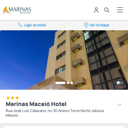
Ligar ao hotel
Ver no Mapa
17
Marinas Maceió Hotel
Rua José Luiz Calazans, nº 30 Anexo Torre Norte Jatiúca
Maceio