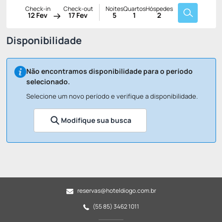
Check-in
Check-out
Noites
Quartos
Hóspedes
12 Fev
17 Fev
5
1
2
Disponibilidade
Não encontramos disponibilidade para o período
selecionado.
Selecione um novo período e verifique a disponibilidade.
Modifique sua busca
reservas@hoteldiogo.com.br
(55 85) 3462 1011