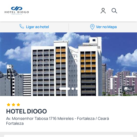
Ligar ao hotel
Ver no Mapa
42
HOTEL DIOGO
Av. Monsenhor Tabosa 1716 Meireles - Fortaleza / Ceará
Fortaleza