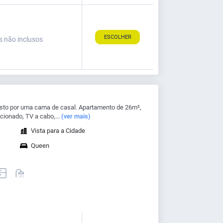
ESCOLHER
s não inclusos
sto por uma cama de casal. Apartamento de 26m²,
cionado, TV a cabo,...
(ver mais)
Vista para a Cidade
Queen