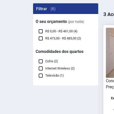
Filtrar
(6)
3 Ac
O seu orçamento
(por noite)
R$ 0,00 - R$ 461,00 (4)
R$ 473,00 - R$ 485,00 (2)
Comodidades dos quartos
Cofre (2)
Internet Wireless (2)
Televisão (1)
Cond
Preç
Ex