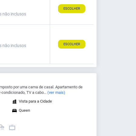
ESCOLHER
s não inclusos
ESCOLHER
s não inclusos
mposto por uma cama de casal. Apartamento de
-condicionado, TV a cabo...
(ver mais)
Vista para a Cidade
Queen