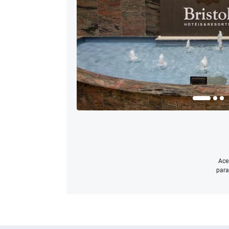
Ace
para