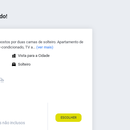
do!
stos por duas camas de solteiro. Apartamento de
-condicionado, TV a...
(ver mais)
Vista para a Cidade
Solteiro
ESCOLHER
s não inclusos